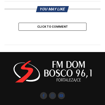
YOU MAY LIKE
CLICK TO COMMENT