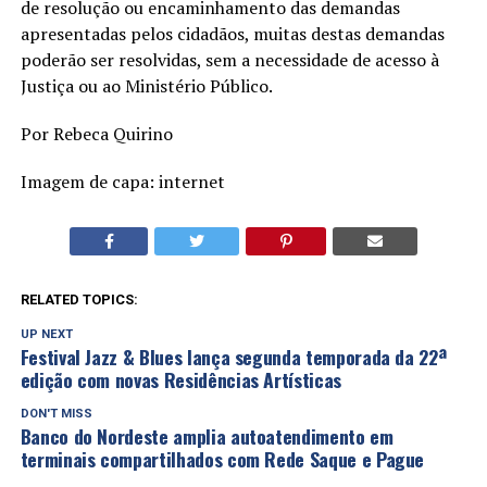
de resolução ou encaminhamento das demandas
apresentadas pelos cidadãos, muitas destas demandas
poderão ser resolvidas, sem a necessidade de acesso à
Justiça ou ao Ministério Público.
Por Rebeca Quirino
Imagem de capa: internet
RELATED TOPICS:
UP NEXT
Festival Jazz & Blues lança segunda temporada da 22ª
edição com novas Residências Artísticas
DON'T MISS
Banco do Nordeste amplia autoatendimento em
terminais compartilhados com Rede Saque e Pague