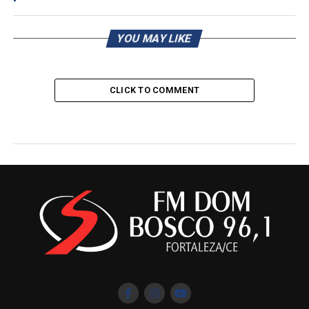
YOU MAY LIKE
CLICK TO COMMENT