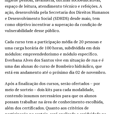
espaço de leitura, atendimento técnico e refeições. A
ação, desenvolvida pela Secretaria dos Direitos Humanos
e Desenvolvimento Social (SDHDS) desde maio, tem
como objetivo incentivar a superação da condição de
vulnerabilidade desse público.
Cada curso tem a participação média de 20 pessoas e
uma carga horária de 100 horas, subdividida em dois
módulos: empreendedorismo e módulo específico.
Everbana Alves dos Santos vive em situação de rua e é
uma das alunas do curso de Bombeiro hidráulico, que
está em andamento até o próximo dia 02 de novembro.
Após a finalização dos cursos, serão ofertados – por
meio de sorteio – dois kits para cada modalidade,
contendo insumos necessários para que os alunos
possam trabalhar na área de conhecimento escolhida,
além dos certificados. Quanto aos critérios de
participação no sorteio, será analisada a assiduidade na