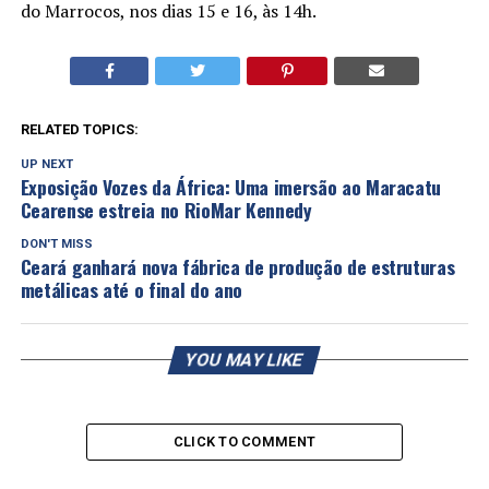
do Marrocos, nos dias 15 e 16, às 14h.
RELATED TOPICS:
UP NEXT
Exposição Vozes da África: Uma imersão ao Maracatu
Cearense estreia no RioMar Kennedy
DON'T MISS
Ceará ganhará nova fábrica de produção de estruturas
metálicas até o final do ano
YOU MAY LIKE
CLICK TO COMMENT