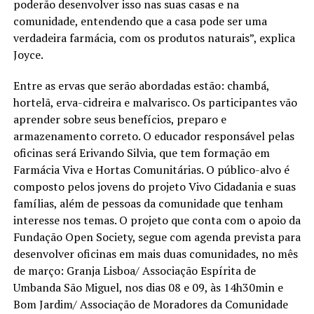
poderão desenvolver isso nas suas casas e na
comunidade, entendendo que a casa pode ser uma
verdadeira farmácia, com os produtos naturais”, explica
Joyce.
Entre as ervas que serão abordadas estão: chambá,
hortelã, erva-cidreira e malvarisco. Os participantes vão
aprender sobre seus benefícios, preparo e
armazenamento correto. O educador responsável pelas
oficinas será Erivando Silvia, que tem formação em
Farmácia Viva e Hortas Comunitárias. O público-alvo é
composto pelos jovens do projeto Vivo Cidadania e suas
famílias, além de pessoas da comunidade que tenham
interesse nos temas. O projeto que conta com o apoio da
Fundação Open Society, segue com agenda prevista para
desenvolver oficinas em mais duas comunidades, no mês
de março: Granja Lisboa/ Associação Espírita de
Umbanda São Miguel, nos dias 08 e 09, às 14h30min e
Bom Jardim/ Associação de Moradores da Comunidade