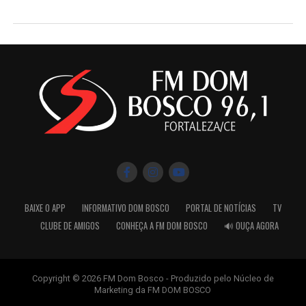
BAIXE O APP
INFORMATIVO DOM BOSCO
PORTAL DE NOTÍCIAS
TV
CLUBE DE AMIGOS
CONHEÇA A FM DOM BOSCO
🔊 OUÇA AGORA
Copyright © 2026 FM Dom Bosco - Produzido pelo Núcleo de
Marketing da FM DOM BOSCO