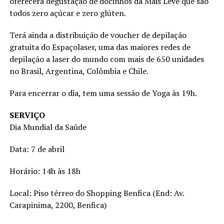
oferecerá degustação de docinhos da Mais Leve que são
todos zero açúcar e zero glúten.
Terá ainda a distribuição de voucher de depilação
gratuita do Espaçolaser, uma das maiores redes de
depilação a laser do mundo com mais de 650 unidades
no Brasil, Argentina, Colômbia e Chile.
Para encerrar o dia, tem uma sessão de Yoga às 19h.
SERVIÇO
Dia Mundial da Saúde
Data: 7 de abril
Horário: 14h às 18h
Local: Piso térreo do Shopping Benfica (End: Av.
Carapinima, 2200, Benfica)