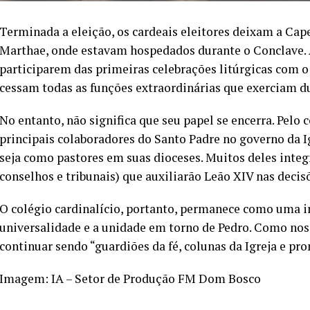
Terminada a eleição, os cardeais eleitores deixam a Ca
Marthae, onde estavam hospedados durante o Conclave.
participarem das primeiras celebrações litúrgicas com o
cessam todas as funções extraordinárias que exerciam du
No entanto, não significa que seu papel se encerra. Pelo 
principais colaboradores do Santo Padre no governo da 
seja como pastores em suas dioceses. Muitos deles integ
conselhos e tribunais) que auxiliarão Leão XIV nas decis
O colégio cardinalício, portanto, permanece como uma ins
universalidade e a unidade em torno de Pedro. Como nos 
continuar sendo “guardiões da fé, colunas da Igreja e p
Imagem: IA – Setor de Produção FM Dom Bosco