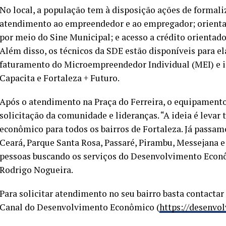
No local, a população tem à disposição ações de formali
atendimento ao empreendedor e ao empregador; orientaç
por meio do Sine Municipal; e acesso a crédito orientad
Além disso, os técnicos da SDE estão disponíveis para e
faturamento do Microempreendedor Individual (MEI) e 
Capacita e Fortaleza + Futuro.
Após o atendimento na Praça do Ferreira, o equipamento
solicitação da comunidade e lideranças. “A ideia é levar
econômico para todos os bairros de Fortaleza. Já passam
Ceará, Parque Santa Rosa, Passaré, Pirambu, Messejana e
pessoas buscando os serviços do Desenvolvimento Econômi
Rodrigo Nogueira.
Para solicitar atendimento no seu bairro basta contactar
Canal do Desenvolvimento Econômico (
https://desenvo