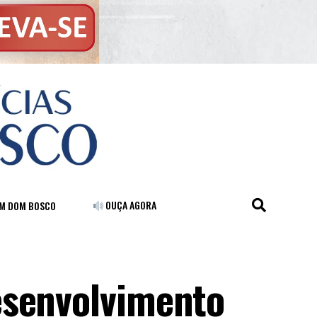
OUÇA AGORA
FM DOM BOSCO
esenvolvimento