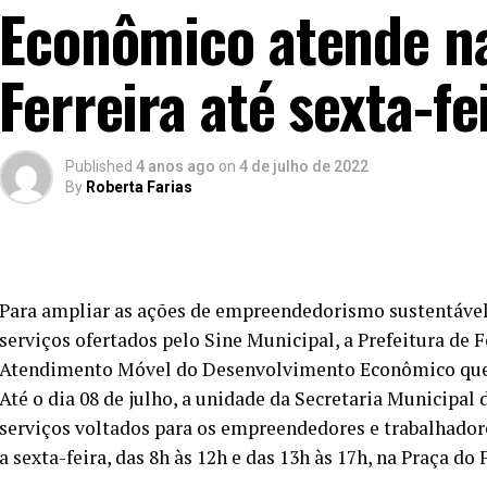
Econômico atende n
Ferreira até sexta-fe
Published
4 anos ago
on
4 de julho de 2022
By
Roberta Farias
Para ampliar as ações de empreendedorismo sustentável,
serviços ofertados pelo Sine Municipal, a Prefeitura de 
Atendimento Móvel do Desenvolvimento Econômico que, 
Até o dia 08 de julho, a unidade da Secretaria Municipa
serviços voltados para os empreendedores e trabalhador
a sexta-feira, das 8h às 12h e das 13h às 17h, na Praça do 