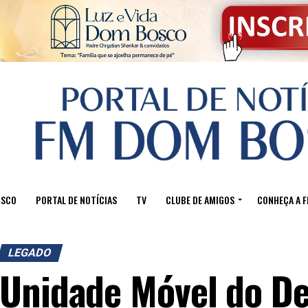
OSCO
PORTAL DE NOTÍCIAS
TV
CLUBE DE AMIGOS
CONHEÇA A 
LEGADO
Unidade Móvel do D