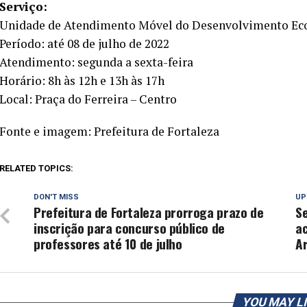
Serviço:
Unidade de Atendimento Móvel do Desenvolvimento E
Período: até 08 de julho de 2022
Atendimento: segunda a sexta-feira
Horário: 8h às 12h e 13h às 17h
Local: Praça do Ferreira – Centro
Fonte e imagem: Prefeitura de Fortaleza
RELATED TOPICS:
DON'T MISS
UP
Prefeitura de Fortaleza prorroga prazo de
S
inscrição para concurso público de
a
professores até 10 de julho
Ar
YOU MAY L