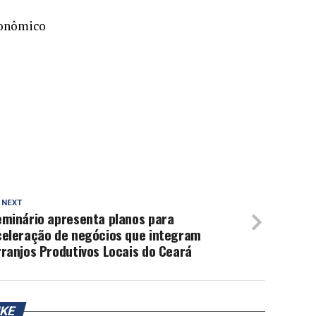
conômico
 NEXT
eminário apresenta planos para
celeração de negócios que integram
ranjos Produtivos Locais do Ceará
IKE