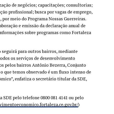
zação de negócios; capacitações; consultorias;
ão profissional; busca por vagas de emprego,
o, por meio do Programa Nossas Guerreiras.
laboração e emissão da declaração anual de
informações sobre programas como Fortaleza
 seguirá para outros bairros, mediante
 todos os serviços de desenvolvimento
os pelos bairros Antônio Bezerra, Conjunto
 o que temos observado é um fluxo intenso de
co”, enfatiza o secretário titular da SDE,
 a SDE pelo telefone 0800 081 4141 ou pelo
lvimentoeconomico.fortaleza.ce.gov.br/
)