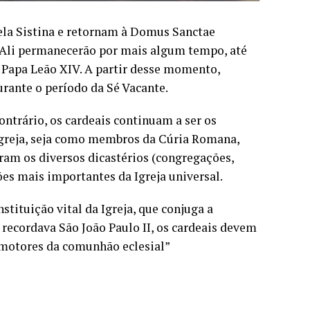
pela Sistina e retornam à Domus Sanctae
 Ali permanecerão por mais algum tempo, até
 Papa Leão XIV. A partir desse momento,
rante o período da Sé Vacante.
contrário, os cardeais continuam a ser os
Igreja, seja como membros da Cúria Romana,
ram os diversos dicastérios (congregações,
ões mais importantes da Igreja universal.
tituição vital da Igreja, que conjuga a
recordava São João Paulo II, os cardeais devem
romotores da comunhão eclesial”