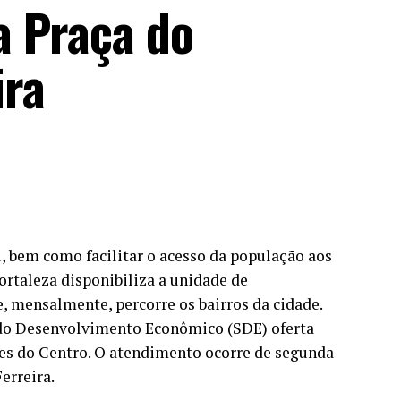
a Praça do
ira
 bem como facilitar o acesso da população aos
Fortaleza disponibiliza a unidade de
mensalmente, percorre os bairros da cidade.
l do Desenvolvimento Econômico (SDE) oferta
es do Centro. O atendimento ocorre de segunda
Ferreira.