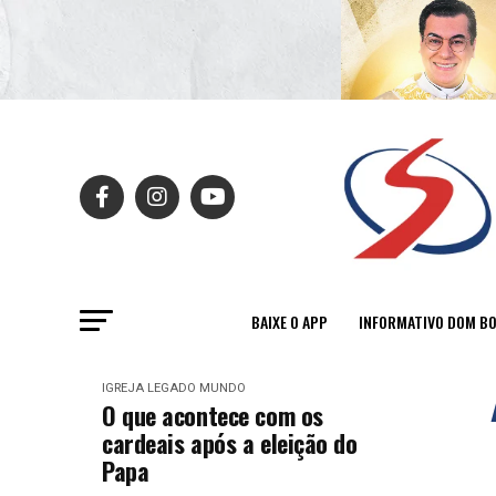
BAIXE O APP
INFORMATIVO DOM B
IGREJA
LEGADO
MUNDO
O que acontece com os
cardeais após a eleição do
Papa