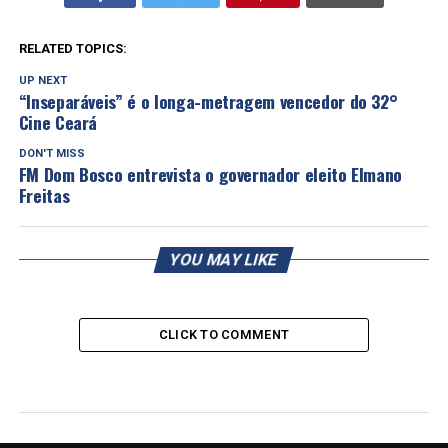
RELATED TOPICS:
UP NEXT
“Inseparáveis” é o longa-metragem vencedor do 32°
Cine Ceará
DON'T MISS
FM Dom Bosco entrevista o governador eleito Elmano
Freitas
YOU MAY LIKE
CLICK TO COMMENT