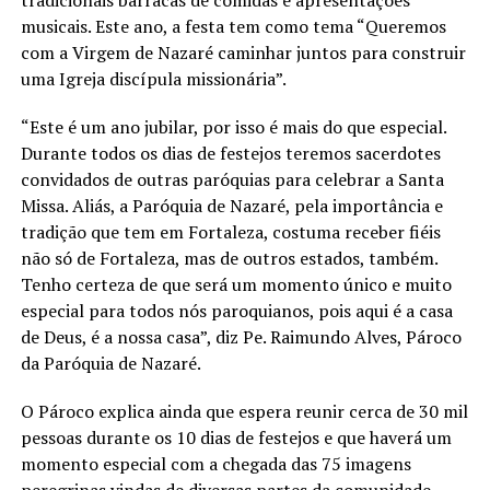
musicais. Este ano, a festa tem como tema “Queremos
com a Virgem de Nazaré caminhar juntos para construir
uma Igreja discípula missionária”.
“Este é um ano jubilar, por isso é mais do que especial.
Durante todos os dias de festejos teremos sacerdotes
convidados de outras paróquias para celebrar a Santa
Missa. Aliás, a Paróquia de Nazaré, pela importância e
tradição que tem em Fortaleza, costuma receber fiéis
não só de Fortaleza, mas de outros estados, também.
Tenho certeza de que será um momento único e muito
especial para todos nós paroquianos, pois aqui é a casa
de Deus, é a nossa casa”, diz Pe. Raimundo Alves, Pároco
da Paróquia de Nazaré.
O Pároco explica ainda que espera reunir cerca de 30 mil
pessoas durante os 10 dias de festejos e que haverá um
momento especial com a chegada das 75 imagens
peregrinas vindas de diversas partes da comunidade.