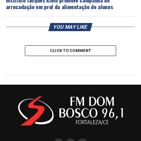
arrecadação em prol da alimentação de alunos
YOU MAY LIKE
CLICK TO COMMENT