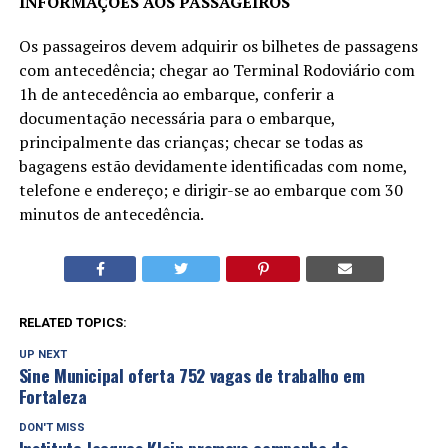
INFORMAÇÕES AOS PASSAGEIROS
Os passageiros devem adquirir os bilhetes de passagens
com antecedência; chegar ao Terminal Rodoviário com
1h de antecedência ao embarque, conferir a
documentação necessária para o embarque,
principalmente das crianças; checar se todas as
bagagens estão devidamente identificadas com nome,
telefone e endereço; e dirigir-se ao embarque com 30
minutos de antecedência.
RELATED TOPICS:
UP NEXT
Sine Municipal oferta 752 vagas de trabalho em
Fortaleza
DON'T MISS
Instituto Jacques Klein promove campanha de