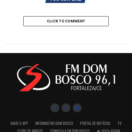
CLICK TO COMMENT
BAIXE O APP
INFORMATIVO DOM BOSCO
PORTAL DE NOTÍCIAS
TV
CLUBE DE AMIGOS
CONHEÇA A FM DOM BOSCO
🔊 OUÇA AGORA