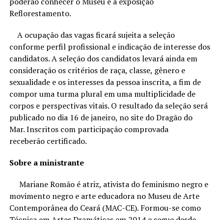
poderão conhecer o Museu e a exposição
Reflorestamento.
A ocupação das vagas ficará sujeita a seleção
conforme perfil profissional e indicação de interesse dos
candidatos. A seleção dos candidatos levará ainda em
consideração os critérios de raça, classe, gênero e
sexualidade e os interesses da pessoa inscrita, a fim de
compor uma turma plural em uma multiplicidade de
corpos e perspectivas vitais. O resultado da seleção será
publicado no dia 16 de janeiro, no site do Dragão do
Mar. Inscritos com participação comprovada
receberão certificado.
Sobre a ministrante
Mariane Romão é atriz, ativista do feminismo negro e
movimento negro e arte educadora no Museu de Arte
Contemporânea do Ceará (MAC-CE). Formou-se como
Técnica em Artes Dramáticas em 2014 e segue desde