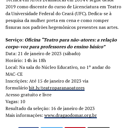
2019 como discente do curso de Licenciatura em Teatro
da Universidade Federal do Ceará (UFC). Dedica-se à
pesquisa da mulher preta em cena e como romper
fissuras nos padrões hegemônicos presentes nas artes.
Serviço:
Oficina “Teatro para não-atores: a relação
corpo-voz para professores do ensino básico”
Data: 21 de janeiro de 2023 (sábado)
Horário: 14h às 18h
Local: Na sala do Núcleo Educativo, no 1º andar do
MAC-CE
Inscrições: Até 15 de janeiro de 2023 via
formulário
bit.ly/teatroparanaoatores
Acesso gratuito e livre
Vagas: 10
Resultado da seleção: 16 de janeiro de 2023
Mais informações:
www.dragaodomar.org.br