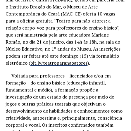
o Instituto Dragão do Mar, o Museu de Arte
Contemporânea do Ceará (MAC-CE) oferta 10 vagas
para a oficina gratuita “Teatro para não-atores: a
relação corpo-voz para professores do ensino básico”,
que será ministrada pela arte educadora Mariane
Romão, no dia 21 de janeiro, das 14h às 18h, na sala do
Núcleo Educativo, no 1º andar do Museu. As inscrições
podem ser feitas até este domingo (15) via formulário
eletrônico (
bit.ly/teatroparanaoatores
).
Voltada para professores – licenciados e/ou em
formação – do ensino básico (educação infantil,
fundamental e médio), a formação propõe a
investigação de um estado de presença por meio de
jogos e outras práticas teatrais que objetivam o
desenvolvimento de habilidades e conhecimentos como
criatividade, autoestima e, principalmente, consciência
corporal e vocal. Os inscritos confirmados também