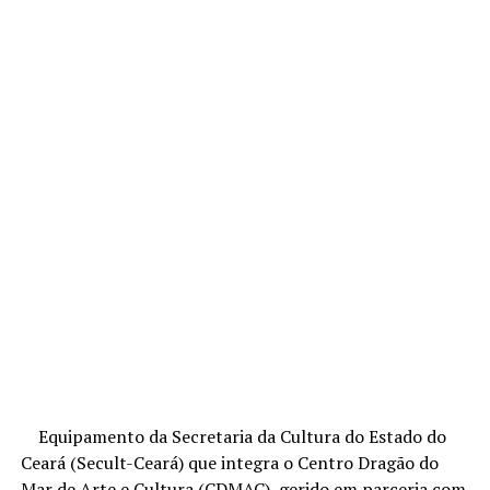
Equipamento da Secretaria da Cultura do Estado do
Ceará (Secult-Ceará) que integra o Centro Dragão do
Mar de Arte e Cultura (CDMAC), gerido em parceria com