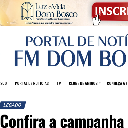
OSCO
PORTAL DE NOTÍCIAS
TV
CLUBE DE AMIGOS
CONHEÇA A 
LEGADO
Confira a campanha 