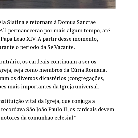
pela Sistina e retornam à Domus Sanctae
 Ali permanecerão por mais algum tempo, até
 Papa Leão XIV. A partir desse momento,
rante o período da Sé Vacante.
contrário, os cardeais continuam a ser os
Igreja, seja como membros da Cúria Romana,
ram os diversos dicastérios (congregações,
ões mais importantes da Igreja universal.
tituição vital da Igreja, que conjuga a
recordava São João Paulo II, os cardeais devem
romotores da comunhão eclesial”