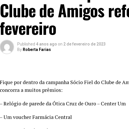
Clube de Amigos ref
fevereiro
Published
4 anos ago
on
2 de fevereiro de 2023
By
Roberta Farias
Fique por dentro da campanha Sócio Fiel do Clube de Ami
concorra a muitos prêmios:
– Relógio de parede da Ótica Cruz de Ouro – Center Um
– Um voucher Farmácia Central