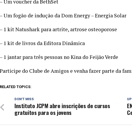
– Um voucher da BethSet
– Um fogão de indução da Dom Energy – Energia Solar
– 1 kit Natushark para artrite, artrose osteoporose
– 1 kit de livros da Editora Dinâmica
– 1 jantar para três pessoas no Kina do Feijão Verde
Participe do Clube de Amigos e venha fazer parte da fa
RELATED TOPICS:
DON'T MISS
UP
Instituto JCPM abre inscrições de cursos
EN
gratuitos para os jovens
C