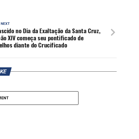
 NEXT
scido no Dia da Exaltação da Santa Cruz,
eão XIV começa seu pontificado de
elhos diante do Crucificado
IKE
MENT