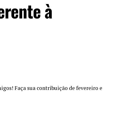
erente à
gos! Faça sua contribuição de fevereiro e