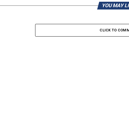
YOU MAY L
CLICK TO COM