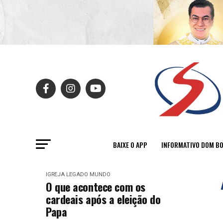
BAIXE O APP
INFORMATIVO DOM B
IGREJA
LEGADO
MUNDO
O que acontece com os
cardeais após a eleição do
Papa