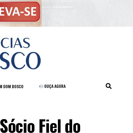
OUÇA AGORA
FM DOM BOSCO
Sócio Fiel do