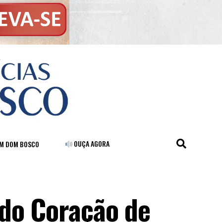
OUÇA AGORA
FM DOM BOSCO
do Coração de