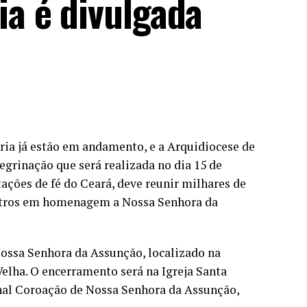
a é divulgada
ia já estão em andamento, e a Arquidiocese de
regrinação que será realizada no dia 15 de
ções de fé do Ceará, deve reunir milhares de
etros em homenagem a Nossa Senhora da
Nossa Senhora da Assunção, localizado na
Velha. O encerramento será na Igreja Santa
onal Coroação de Nossa Senhora da Assunção,