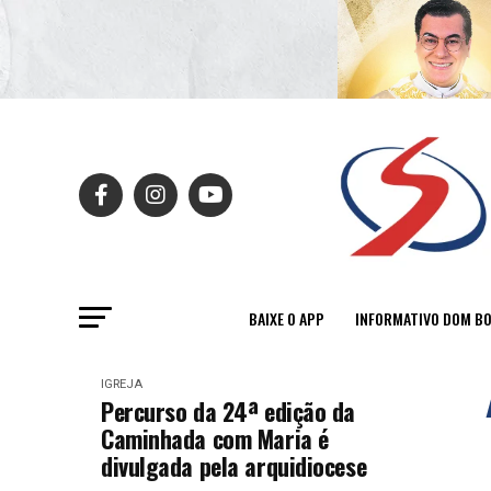
BAIXE O APP
INFORMATIVO DOM B
IGREJA
Percurso da 24ª edição da
Caminhada com Maria é
divulgada pela arquidiocese