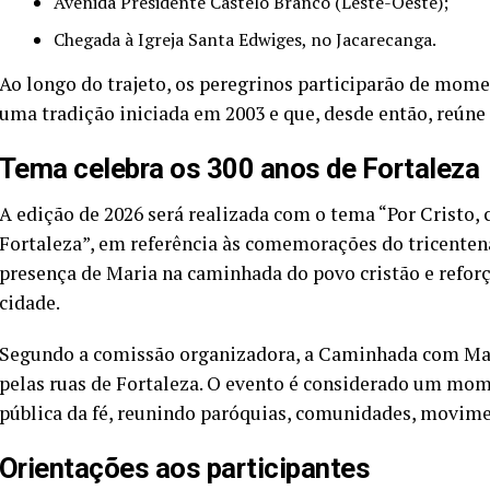
Avenida Presidente Castelo Branco (Leste-Oeste);
Chegada à Igreja Santa Edwiges, no Jacarecanga.
Ao longo do trajeto, os peregrinos participarão de mome
uma tradição iniciada em 2003 e que, desde então, reúne
Tema celebra os 300 anos de Fortaleza
A edição de 2026 será realizada com o tema “Por Cristo
Fortaleza”, em referência às comemorações do tricentenár
presença de Maria na caminhada do povo cristão e reforç
cidade.
Segundo a comissão organizadora, a Caminhada com Mar
pelas ruas de Fortaleza. O evento é considerado um m
pública da fé, reunindo paróquias, comunidades, movime
Orientações aos participantes