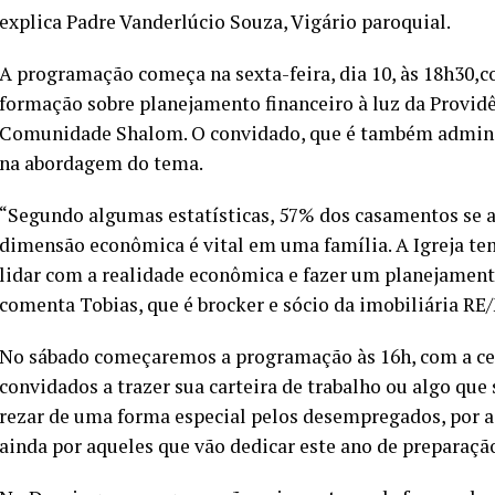
explica Padre Vanderlúcio Souza, Vigário paroquial.
A programação começa na sexta-feira, dia 10, às 18h30,
formação sobre planejamento financeiro à luz da Provid
Comunidade Shalom. O convidado, que é também adminis
na abordagem do tema.
“Segundo algumas estatísticas, 57% dos casamentos se a
dimensão econômica é vital em uma família. A Igreja t
lidar com a realidade econômica e fazer um planejamento
comenta Tobias, que é brocker e sócio da imobiliária 
No sábado começaremos a programação às 16h, com a cel
convidados a trazer sua carteira de trabalho ou algo que
rezar de uma forma especial pelos desempregados, por a
ainda por aqueles que vão dedicar este ano de preparaç