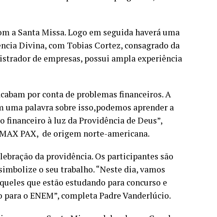
com a Santa Missa. Logo em seguida haverá uma
ência Divina, com Tobias Cortez, consagrado da
trador de empresas, possui ampla experiência
cabam por conta de problemas financeiros. A
em uma palavra sobre isso,podemos aprender a
 financeiro à luz da Providência de Deus”,
RE/MAX PAX, de origem norte-americana.
ebração da providência. Os participantes são
 simbolize o seu trabalho. “Neste dia, vamos
queles que estão estudando para concurso e
ão para o ENEM”, completa Padre Vanderlúcio.