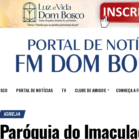
OSCO
PORTAL DE NOTÍCIAS
TV
CLUBE DE AMIGOS
CONHEÇA A 
IGREJA
Paróquia do Imacula