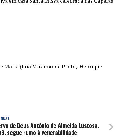
iva em casa Santa Missa celebrada nas Capelas
de Maria (Rua Miramar da Ponte,, Henrique
 NEXT
rvo de Deus Antônio de Almeida Lustosa,
DB, segue rumo à venerabilidade