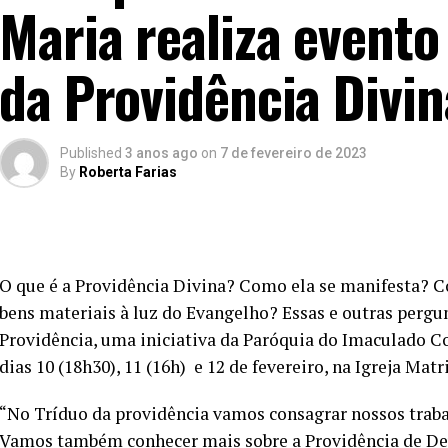
Maria realiza event
da Providência Divin
Published
3 anos ago
on
7 de fevereiro de 2023
By
Roberta Farias
O que é a Providência Divina? Como ela se manifesta? 
bens materiais à luz do Evangelho? Essas e outras pergu
Providência, uma iniciativa da Paróquia do Imaculado Co
dias 10 (18h30), 11 (16h) e 12 de fevereiro, na Igreja Matr
“No Tríduo da providência vamos consagrar nossos trabal
Vamos também conhecer mais sobre a Providência de De