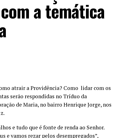
o com a temática
a
Como atrair a Providência? Como lidar com os
ntas serão respondidas no Tríduo da
ração de Maria, no bairro Henrique Jorge, nos
iz.
hos e tudo que é fonte de renda ao Senhor.
us e vamos rezar pelos desempregados”,