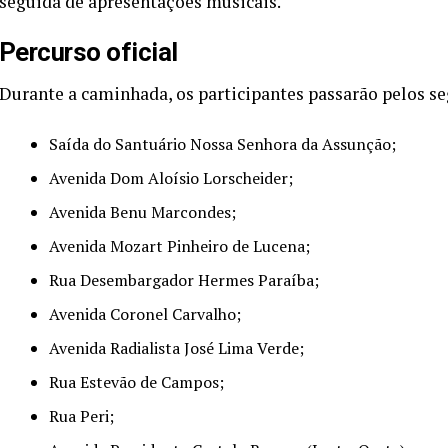
seguida de apresentações musicais.
Percurso oficial
Durante a caminhada, os participantes passarão pelos se
Saída do Santuário Nossa Senhora da Assunção;
Avenida Dom Aloísio Lorscheider;
Avenida Benu Marcondes;
Avenida Mozart Pinheiro de Lucena;
Rua Desembargador Hermes Paraíba;
Avenida Coronel Carvalho;
Avenida Radialista José Lima Verde;
Rua Estevão de Campos;
Rua Peri;