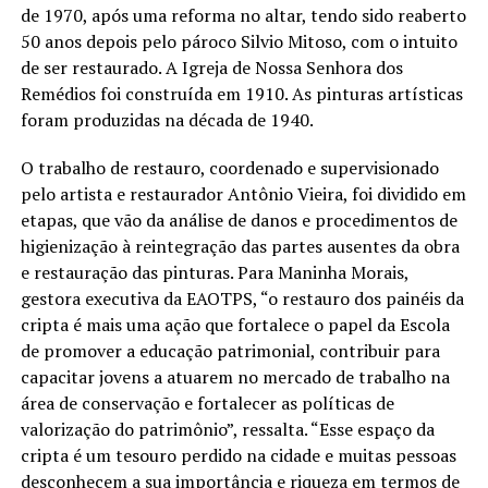
de 1970, após uma reforma no altar, tendo sido reaberto
50 anos depois pelo pároco Silvio Mitoso, com o intuito
de ser restaurado. A Igreja de Nossa Senhora dos
Remédios foi construída em 1910. As pinturas artísticas
foram produzidas na década de 1940.
O trabalho de restauro, coordenado e supervisionado
pelo artista e restaurador Antônio Vieira, foi dividido em
etapas, que vão da análise de danos e procedimentos de
higienização à reintegração das partes ausentes da obra
e restauração das pinturas. Para Maninha Morais,
gestora executiva da EAOTPS, “o restauro dos painéis da
cripta é mais uma ação que fortalece o papel da Escola
de promover a educação patrimonial, contribuir para
capacitar jovens a atuarem no mercado de trabalho na
área de conservação e fortalecer as políticas de
valorização do patrimônio”, ressalta. “Esse espaço da
cripta é um tesouro perdido na cidade e muitas pessoas
desconhecem a sua importância e riqueza em termos de