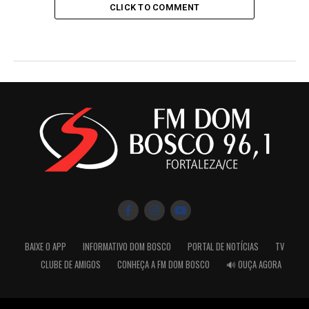
CLICK TO COMMENT
BAIXE O APP
INFORMATIVO DOM BOSCO
PORTAL DE NOTÍCIAS
TV
CLUBE DE AMIGOS
CONHEÇA A FM DOM BOSCO
🔊 OUÇA AGORA