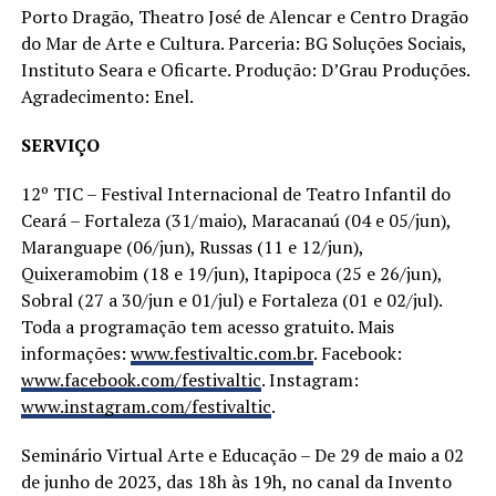
Porto Dragão, Theatro José de Alencar e Centro Dragão
do Mar de Arte e Cultura. Parceria: BG Soluções Sociais,
Instituto Seara e Oficarte. Produção: D’Grau Produções.
Agradecimento: Enel.
SERVIÇO
12º TIC – Festival Internacional de Teatro Infantil do
Ceará – Fortaleza (31/maio), Maracanaú (04 e 05/jun),
Maranguape (06/jun), Russas (11 e 12/jun),
Quixeramobim (18 e 19/jun), Itapipoca (25 e 26/jun),
Sobral (27 a 30/jun e 01/jul) e Fortaleza (01 e 02/jul).
Toda a programação tem acesso gratuito. Mais
informações:
www.festivaltic.com.br
. Facebook:
www.facebook.com/festivaltic
. Instagram:
www.instagram.com/festivaltic
.
Seminário Virtual Arte e Educação – De 29 de maio a 02
de junho de 2023, das 18h às 19h, no canal da Invento