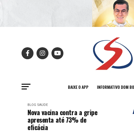
BAIXE O APP
INFORMATIVO DOM B
BLOG
SAÚDE
Nova vacina contra a gripe
apresenta até 73% de
eficácia