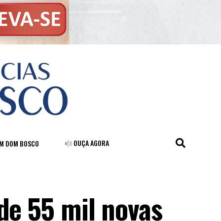
OUÇA AGORA
FM DOM BOSCO
de 55 mil novas