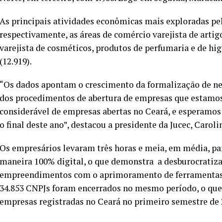
As principais atividades econômicas mais exploradas pe
respectivamente, as áreas de comércio varejista de artig
varejista de cosméticos, produtos de perfumaria e de hi
(12.919).
“Os dados apontam o crescimento da formalização de neg
dos procedimentos de abertura de empresas que estam
considerável de empresas abertas no Ceará, e esperamos
o final deste ano”, destacou a presidente da Jucec, Carol
Os empresários levaram três horas e meia, em média, par
maneira 100% digital, o que demonstra a desburocratiza
empreendimentos com o aprimoramento de ferramentas
34.853 CNPJs foram encerrados no mesmo período, o que 
empresas registradas no Ceará no primeiro semestre de 