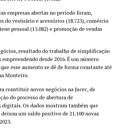
las empresas abertas no período foram,
os do vestuário e acessórios (18.723), comércio
giene pessoal (15.082) e promoção de vendas
ócios, resultado do trabalho de simplificação
os empreendendo desde 2016. É um número
 que esse aumento se dê de forma constante até
ina Monteiro.
a constituir novos negócios na Jucec, de
ção do processo de abertura de
 digitais. Os dados mostram também que
deixou um saldo positivo de 21.100 novas
2023.