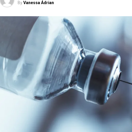
By
Vanessa Ádrian