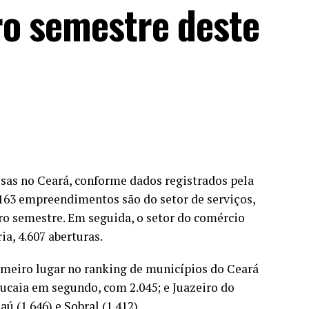
o semestre deste
esas no Ceará, conforme dados registrados pela
4.163 empreendimentos são do setor de serviços,
ro semestre. Em seguida, o setor do comércio
ia, 4.607 aberturas.
imeiro lugar no ranking de municípios do Ceará
aucaia em segundo, com 2.045; e Juazeiro do
ú (1.646) e Sobral (1.412).