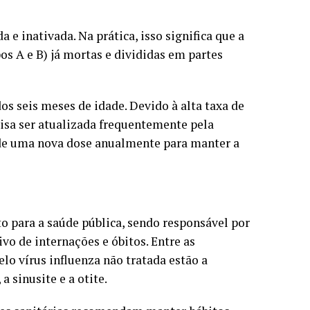
 e inativada. Na prática, isso significa que a
os A e B) já mortas e divididas em partes
os seis meses de idade. Devido à alta taxa de
isa ser atualizada frequentemente pela
 de uma nova dose anualmente para manter a
to para a saúde pública, sendo responsável por
vo de internações e óbitos. Entre as
lo vírus influenza não tratada estão a
 sinusite e a otite.