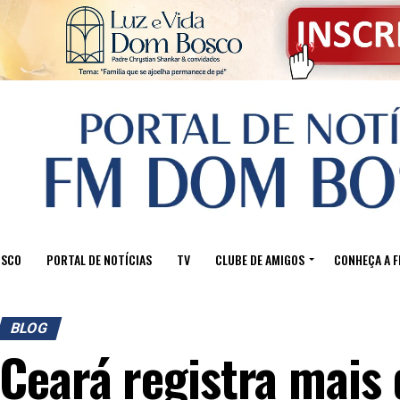
OSCO
PORTAL DE NOTÍCIAS
TV
CLUBE DE AMIGOS
CONHEÇA A 
BLOG
Ceará registra mais 