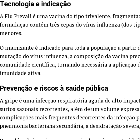
Tecnologia e indicação
A Flu Prevali é uma vacina do tipo trivalente, fragmentada
formulação contém três cepas do vírus influenza (dos tip
menores.
O imunizante é indicado para toda a população a partir d
mutação do vírus influenza, a composição da vacina prec
comunidade científica, tornando necessária a aplicação
imunidade ativa.
Prevenção e riscos à saúde pública
A gripe é uma infecção respiratória aguda de alto impac
surtos sazonais recorrentes, além de um volume expressi
complicações mais frequentes decorrentes da infecção pe
pneumonia bacteriana secundária, a desidratação severa, a