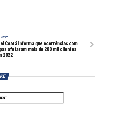
 NEXT
nel Ceará informa que ocorrências com
pas afetaram mais de 200 mil clientes
m 2022
IKE
MENT