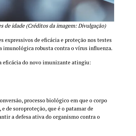
es de idade (Créditos da imagem: Divulgação)
 expressivos de eficácia e proteção nos testes
a imunológica robusta contra o vírus influenza.
a eficácia do novo imunizante atingiu:
conversão, processo biológico em que o corpo
, e de soroproteção, que é o patamar de
ntir a defesa ativa do organismo contra o