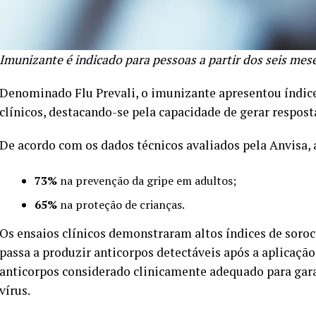
Imunizante é indicado para pessoas a partir dos seis mes
Denominado Flu Prevali, o imunizante apresentou índices
clínicos, destacando-se pela capacidade de gerar respost
De acordo com os dados técnicos avaliados pela Anvisa, 
73%
na prevenção da gripe em adultos;
65%
na proteção de crianças.
Os ensaios clínicos demonstraram altos índices de soro
passa a produzir anticorpos detectáveis após a aplicação
anticorpos considerado clinicamente adequado para gara
vírus.