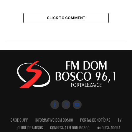
CLICK TO COMMENT
BAIXE O APP
INFORMATIVO DOM BOSCO
PORTAL DE NOTÍCIAS
TV
CLUBE DE AMIGOS
CONHEÇA A FM DOM BOSCO
🔊 OUÇA AGORA