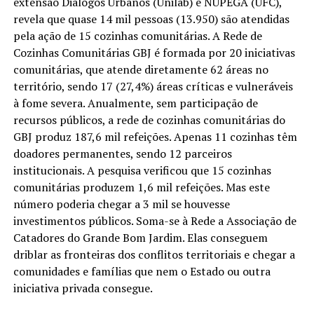
extensão Diálogos Urbanos (Unilab) e NUPEGA (UFC),
revela que quase 14 mil pessoas (13.950) são atendidas
pela ação de 15 cozinhas comunitárias. A Rede de
Cozinhas Comunitárias GBJ é formada por 20 iniciativas
comunitárias, que atende diretamente 62 áreas no
território, sendo 17 (27,4%) áreas críticas e vulneráveis
à fome severa. Anualmente, sem participação de
recursos públicos, a rede de cozinhas comunitárias do
GBJ produz 187,6 mil refeições. Apenas 11 cozinhas têm
doadores permanentes, sendo 12 parceiros
institucionais. A pesquisa verificou que 15 cozinhas
comunitárias produzem 1,6 mil refeições. Mas este
número poderia chegar a 3 mil se houvesse
investimentos públicos. Soma-se à Rede a Associação de
Catadores do Grande Bom Jardim. Elas conseguem
driblar as fronteiras dos conflitos territoriais e chegar a
comunidades e famílias que nem o Estado ou outra
iniciativa privada consegue.