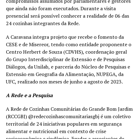
compromissos assumidos por parlamentares e gestores
que ainda não foram executados. Durante a visita
presencial será possível conhecer a realidade de 06 das
24 cozinhas integrantes da Rede.
A Caravana integra projeto que recebe o fomento da
CESE e de Misereor, tendo como entidade proponente o
Centro Herbert de Souza (CDVHS), coordenação geral
do Grupo Interdisciplinar de Extensão e de Pesquisas
Diálogos, da Unilab, e parceria do Núcleo de Pesquisas e
Extensão em Geografia da Alimentação, NUPEGA, da
UFC, realizado nos meses de junho a agosto de 2023.
A Rede e a Pesquisa
A Rede de Cozinhas Comunitárias do Grande Bom Jardim
(RCCGBJ) @redecozinhascomunitariasgbj é um coletivo
territorial de 24 iniciativas populares em segurança
alimentar e nutricional em contexto de crise
socioeconômica e sindêmica, ligadas a associações de