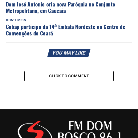
Dom José Antonio cria nova Paróquia no Conjunto
Metropolitano, em Caucaia
DON'T MISS
Cobap participa da 14ª Embala Nordeste no Centro de
Convenções do Ceará
YOU MAY LIKE
CLICK TO COMMENT