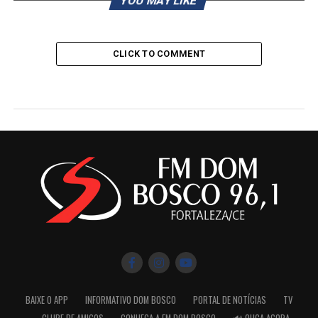
YOU MAY LIKE
CLICK TO COMMENT
BAIXE O APP
INFORMATIVO DOM BOSCO
PORTAL DE NOTÍCIAS
TV