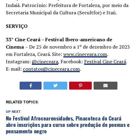
Indaiá. Patrocínio: Prefeitura de Fortaleza, por meio da
Secretaria Municipal da Cultura (Secultfor) e Itaú.
SERVIÇO
33° Cine Ceará – Festival Ibero-americano de
Cinema
– De 25 de novembro a 1º de dezembro de 2023
em Fortaleza, Ceará. Site:
www.cineceara.com
.
Instagram:
@cineceara
, Facebook:
Festival Cine Ceará
.
E-mail:
contatos@cineceara.com
.
RELATED TOPICS:
UP NEXT
No Festival Afrocearensidades, Pinacoteca do Ceará
abre inscrições para curso sobre produção de poemas e
pensamento negro