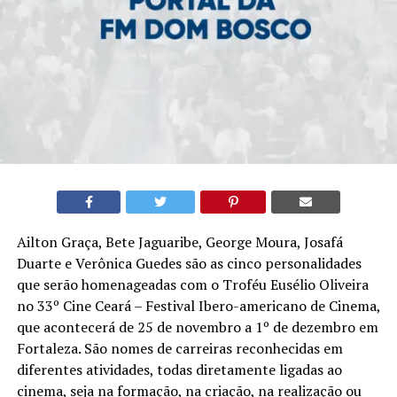
Ailton Graça, Bete Jaguaribe, George Moura, Josafá
Duarte e Verônica Guedes são as cinco personalidades
que serão homenageadas com o Troféu Eusélio Oliveira
no 33º Cine Ceará – Festival Ibero-americano de Cinema,
que acontecerá de 25 de novembro a 1º de dezembro em
Fortaleza. São nomes de carreiras reconhecidas em
diferentes atividades, todas diretamente ligadas ao
cinema, seja na formação, na criação, na realização ou