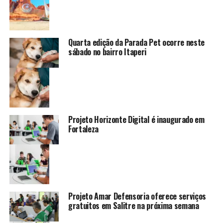
Quarta edição da Parada Pet ocorre neste
sábado no bairro Itaperi
Projeto Horizonte Digital é inaugurado em
Fortaleza
Projeto Amar Defensoria oferece serviços
gratuitos em Salitre na próxima semana