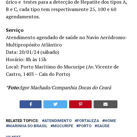
úrico e testes para a detecção de Hepatite dos tipos A,
B e C, cada tipo tem respectivamente 25, 100 e 60
agendamentos.
Serviço
Atendimento agendado de saúde no Navio Aeródromo-
Multipropósito Atlântico
Data: 20/01/24 (sábado)
Horário: 8h às 15h
Local: Porto Marítimo do Mucuripe (Av. Vicente de
Castro, 1403 – Cais do Porto)
*
Foto:
Igor Machado/Companhia Docas do Ceará
RELATED TOPICS:
ATENDIMENTO
FORTALEZA
HOME
MARINHA DO BRASIL
MUCURIPE
PORTO
SAÚDE