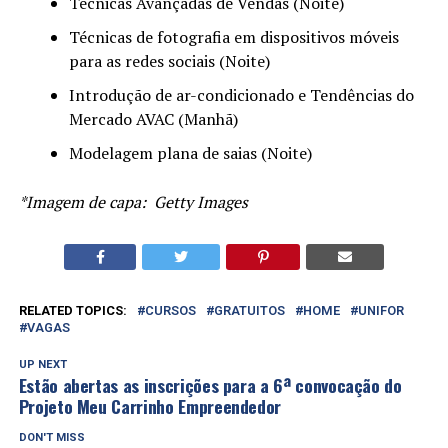
Técnicas Avançadas de Vendas (Noite)
Técnicas de fotografia em dispositivos móveis
para as redes sociais (Noite)
Introdução de ar-condicionado e Tendências do
Mercado AVAC (Manhã)
Modelagem plana de saias (Noite)
*Imagem de capa: Getty Images
RELATED TOPICS:
CURSOS
GRATUITOS
HOME
UNIFOR
VAGAS
UP NEXT
Estão abertas as inscrições para a 6ª convocação do
Projeto Meu Carrinho Empreendedor
DON'T MISS