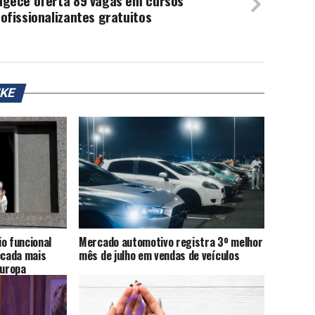
agece oferta 89 vagas em cursos
ofissionalizantes gratuitos
IKE
o funcional
Mercado automotivo registra 3º melhor
cada mais
mês de julho em vendas de veículos
Europa