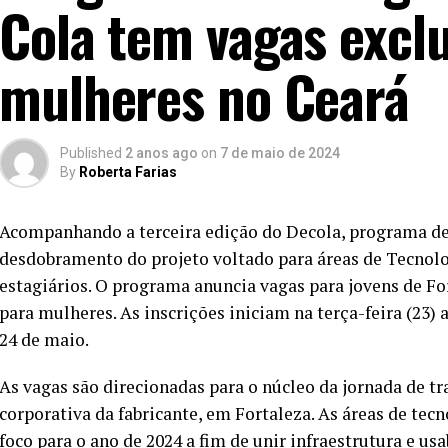
Cola tem vagas exclu
mulheres no Ceará
Published
2 anos ago
on
7 de maio de 2024
By
Roberta Farias
Acompanhando a terceira edição do Decola, programa de 
desdobramento do projeto voltado para áreas de Tecnolo
estagiários. O programa anuncia vagas para jovens de Fo
para mulheres. As inscrições iniciam na terça-feira (23)
24 de maio.
As vagas são direcionadas para o núcleo da jornada de tr
corporativa da fabricante, em Fortaleza. As áreas de tec
foco para o ano de 2024 a fim de unir infraestrutura e usa