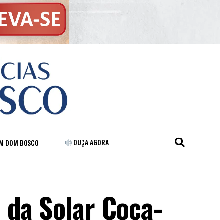
OUÇA AGORA
FM DOM BOSCO
 da Solar Coca-