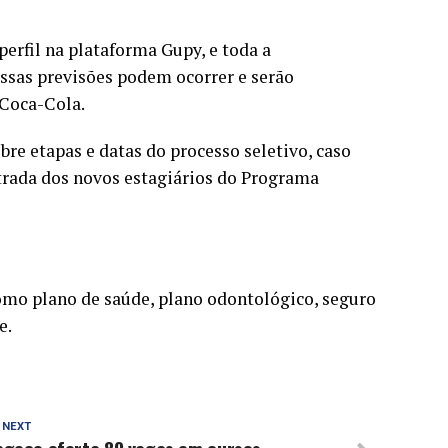
erfil na plataforma Gupy, e toda a
ssas previsões podem ocorrer e serão
 Coca-Cola.
re etapas e datas do processo seletivo, caso
ntrada dos novos estagiários do Programa
como plano de saúde, plano odontológico, seguro
e.
 NEXT