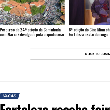
Percurso da 24ª edição da Caminhada
8ª edição do Cine Miau ch
com Maria é divulgada pela arquidiocese
Fortaleza neste domingo
CLICK TO COM
VAGAS
Fortaleza recebe fe