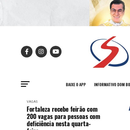
BAIXE O APP
INFORMATIVO DOM B
VAGAS
Fortaleza recebe feirão com
200 vagas para pessoas com
deficiência nesta quarta-