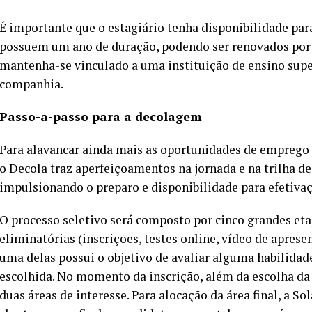
É importante que o estagiário tenha disponibilidade para
possuem um ano de duração, podendo ser renovados por 
mantenha-se vinculado a uma instituição de ensino su
companhia.
Passo-a-passo para a decolagem
Para alavancar ainda mais as oportunidades de emprego e
o Decola traz aperfeiçoamentos na jornada e na trilha d
impulsionando o preparo e disponibilidade para efetiva
O processo seletivo será composto por cinco grandes etap
eliminatórias (inscrições, testes online, vídeo de aprese
uma delas possui o objetivo de avaliar alguma habilida
escolhida. No momento da inscrição, além da escolha da 
duas áreas de interesse. Para alocação da área final, a So