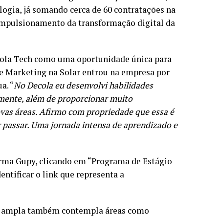
ogia, já somando cerca de 60 contratações na
 impulsionamento da transformação digital da
cola Tech como uma oportunidade única para
 de Marketing na Solar entrou na empresa por
a. “
No Decola eu desenvolvi habilidades
mente, além de proporcionar muito
ovas áreas. Afirmo com propriedade que essa é
 passar. Uma jornada intensa de aprendizado e
orma Gupy, clicando em “Programa de Estágio
dentificar o link que representa a
s ampla também contempla áreas como