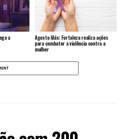
ega a
Agosto lilás: Fortaleza realiza ações
para combater a violência contra a
mulher
MENT
irão com 200