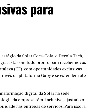
sivas para
estágio da Solar Coca-Cola, o Decola Tech,
gia, está com tudo pronto para receber novos
rtaleza (CE), com oportunidades exclusivas
 através da plataforma Gupy e se estendem até
ansformação digital da Solar na sede
nologia da empresa têm, inclusive, ajustado o
bilidade nas entregas de serviços. Para isso, a