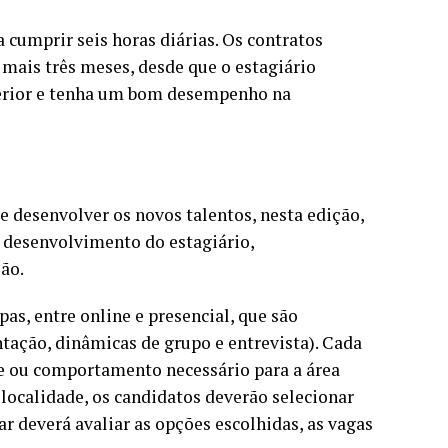
 cumprir seis horas diárias. Os contratos
mais três meses, desde que o estagiário
perior e tenha um bom desempenho na
 desenvolver os novos talentos, nesta edição,
e desenvolvimento do estagiário,
ção.
as, entre online e presencial, que são
ntação, dinâmicas de grupo e entrevista). Cada
de ou comportamento necessário para a área
localidade, os candidatos deverão selecionar
lar deverá avaliar as opções escolhidas, as vagas