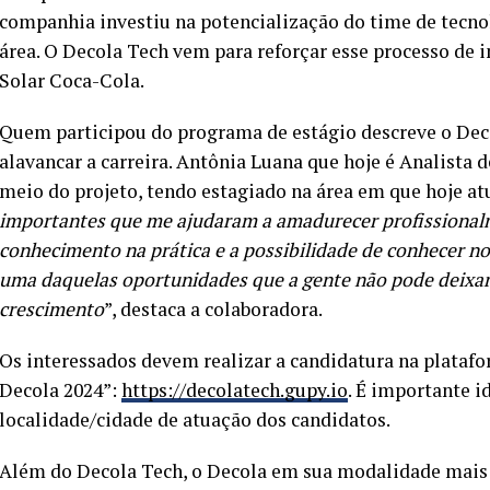
companhia investiu na potencialização do time de tecnol
área. O Decola Tech vem para reforçar esse processo de
Solar Coca-Cola.
Quem participou do programa de estágio descreve o De
alavancar a carreira. Antônia Luana que hoje é Analista
meio do projeto, tendo estagiado na área em que hoje atu
importantes que me ajudaram a amadurecer profissional
conhecimento na prática e a possibilidade de conhecer n
uma daquelas oportunidades que a gente não pode deixar
crescimento
”, destaca a colaboradora.
Os interessados devem realizar a candidatura na plataf
Decola 2024”:
https://decolatech.gupy.io
. É importante i
localidade/cidade de atuação dos candidatos.
Além do Decola Tech, o Decola em sua modalidade mai