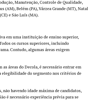
odução, Manutenção, Controle de Qualidade,
aus (AM), Belém (PA), Várzea Grande (MT), Natal
(CE) e São Luís (MA).
tiva em uma instituição de ensino superior,
Todos os cursos superiores, incluindo
grama. Contudo, algumas áreas exigem
m as áreas do Decola, é necessário entrar em
a elegibilidade do segmento nos critérios de
s, não havendo idade máxima de candidatos,
o é necessário experiência prévia para se