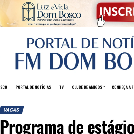
OSCO
PORTAL DE NOTÍCIAS
TV
CLUBE DE AMIGOS
CONHEÇA A 
VAGAS
Programa de estágio