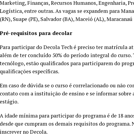
Marketing, Finanças, Recursos Humanos, Engenharia, Pr
Logística, entre outras. As vagas se expandem para Man
(RN), Suape (PE), Salvador (BA), Maceió (AL), Maracanaú 
Pré-requisitos para decolar
Para participar do Decola Tech é preciso ter matrícula a
além de ter concluído 50% do período integral do curso. 
tecnólogo, estão qualificados para participarem do pro
qualificações específicas.
Em caso de dúvida se o curso é correlacionado ou não co
contato com a instituição de ensino e se informar sobre 
estágio.
A idade mínima para participar do programa é de 18 ano
desde que cumpram os demais requisitos do programa. Nã
inscrever no Decola.