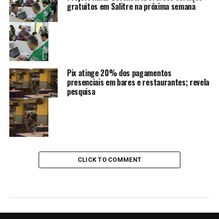
gratuitos em Salitre na próxima semana
Pix atinge 20% dos pagamentos
presenciais em bares e restaurantes; revela
pesquisa
CLICK TO COMMENT