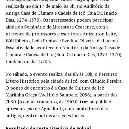
realizada no dia 17 de maio, às 8h, no Auditório da
Antiga Casa de Câmara e Cadeia de Icó (Rua Dr. Inácio
Dias, 1274-1370). Os interessados podem participar
ainda do Seminário de Literatura Cearense, com a
presença de professores e escritores Anizeuton Leite,
Will Ribeiro, Leila Freitas e Evelline Oliveira de Lucena
Essa atividade acontece no Auditório da Antiga Casa de
Câmara e Cadeia de Icó (Rua Dr. Inácio Dias, 1274-1370),
também no dia 17/04.
No sábado, o evento realiza, das 8h às 10h, o Percurso
Lítero Histórico pela cidade de Icó, com Cláudio Pereira.
O ponto de encontro é a Casa de Cultura de Icó
Mariinha Graça (Av. Ilídio Sampaio, 2056), a partir das
7h30. Já o encerramento, às 19h30, traz ao público
apresentação de Agna Ruth, com muito forró das
antigas, dentre outras atrações locais.
Resultado da Festa Literária de Sobral