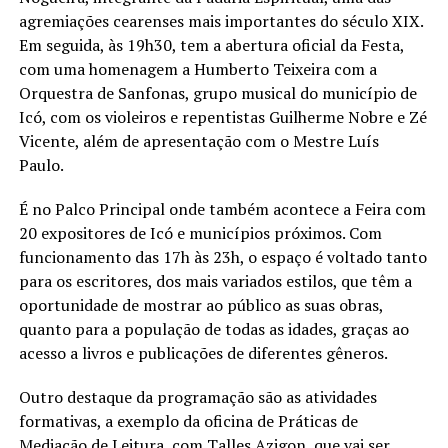
agremiações cearenses mais importantes do século XIX.
Em seguida, às 19h30, tem a abertura oficial da Festa,
com uma homenagem a Humberto Teixeira com a
Orquestra de Sanfonas, grupo musical do município de
Icó, com os violeiros e repentistas Guilherme Nobre e Zé
Vicente, além de apresentação com o Mestre Luís
Paulo.
É no Palco Principal onde também acontece a Feira com
20 expositores de Icó e municípios próximos. Com
funcionamento das 17h às 23h, o espaço é voltado tanto
para os escritores, dos mais variados estilos, que têm a
oportunidade de mostrar ao público as suas obras,
quanto para a população de todas as idades, graças ao
acesso a livros e publicações de diferentes gêneros.
Outro destaque da programação são as atividades
formativas, a exemplo da oficina de Práticas de
Mediação de Leitura, com Talles Azigon, que vai ser