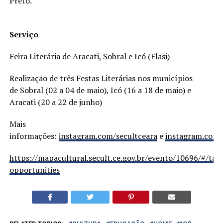
Preto.
Serviço
Feira Literária de Aracati, Sobral e Icó (Flasi)
Realização de três Festas Literárias nos municípios
de Sobral (02 a 04 de maio), Icó (16 a 18 de maio) e
Aracati (20 a 22 de junho)
Mais
informações:
instagram.com/secultceara
e
instagram.com/f
https://mapacultural.secult.ce.gov.br/evento/10696/#/tab
opportunities