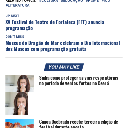
RELATED TOPICS:
CULTURA
EDUCAÇÃO
HOME
ICÓ
LITERATURA
UP NEXT
XV Festival de Teatro de Fortaleza (FTF) anuncia
programação
DON'T MISS
Museus do Dragão do Mar celebram o Dia Internacional
dos Museus com programação gratuita
YOU MAY LIKE
Saiba como proteger as vias respiratórias
no período de ventos fortes no Ceará
Canoa Quebrada recebe terceira edição de
festival durante agosto