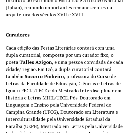
Instituto do Patrimônio Histórico e Artístico Nacional
(Iphan), reunindo importantes remanescentes da
arquitetura dos séculos XVII e XVIII.
Curadores
Cada edição das Festas Literárias contará com uma
dupla curatorial, composta por um curador fixo, o
poeta
Talles Azigon
, e uma pessoa convidada de cada
cidade/ região. Em Icó, a dupla curatorial contará
também
Socorro Pinheiro,
professora do Curso de
Letras da Faculdade de Educação, Ciências e Letras de
Iguatu FECLI/UECE e do Mestrado Interdisciplinar em
História e Letras MIHL/UECE. Pós-Doutorado em
Linguagem e Ensino pela Universidade Federal de
Campina Grande (UFCG), Doutorado em Literatura e
Interculturalidade pela Universidade Estadual da
Paraíba (UEPB), Mestrado em Letras pela Universidade