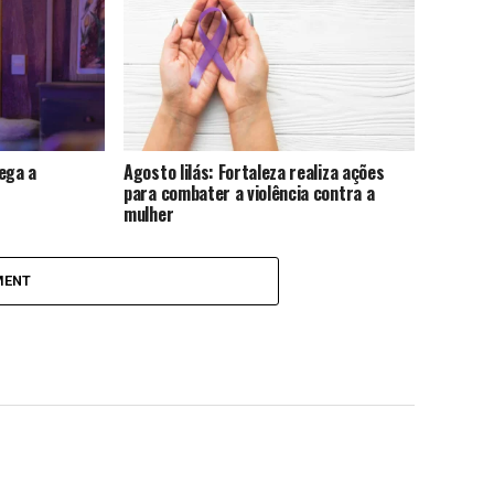
ega a
Agosto lilás: Fortaleza realiza ações
para combater a violência contra a
mulher
MENT