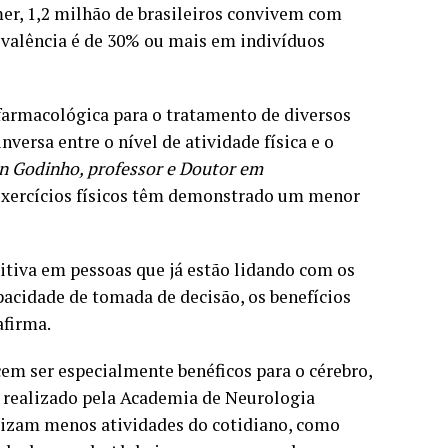
mer, 1,2 milhão de brasileiros convivem com
evalência é de 30% ou mais em indivíduos
farmacológica para o tratamento de diversos
versa entre o nível de atividade física e o
n Godinho, professor e Doutor em
exercícios físicos têm demonstrado um menor
itiva em pessoas que já estão lidando com os
acidade de tomada de decisão, os benefícios
afirma.
em ser especialmente benéficos para o cérebro,
 realizado pela Academia de Neurologia
lizam menos atividades do cotidiano, como