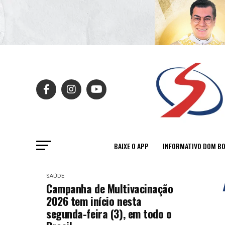
BAIXE O APP
INFORMATIVO DOM B
SAÚDE
Campanha de Multivacinação
2026 tem início nesta
segunda-feira (3), em todo o