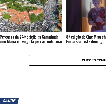
Percurso da 24ª edição da Caminhada
8ª edição do Cine Miau ch
com Maria é divulgada pela arquidiocese
Fortaleza neste domingo
CLICK TO COM
SAÚDE