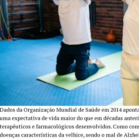
Dados da Organização Mundial de Saúde em 2014 aponta
uma expectativa de vida maior do que em décadas anter
terapêuticos e farmacológicos desenvolvidos. Como con
doenças características da velhice, sendo o mal de Alz