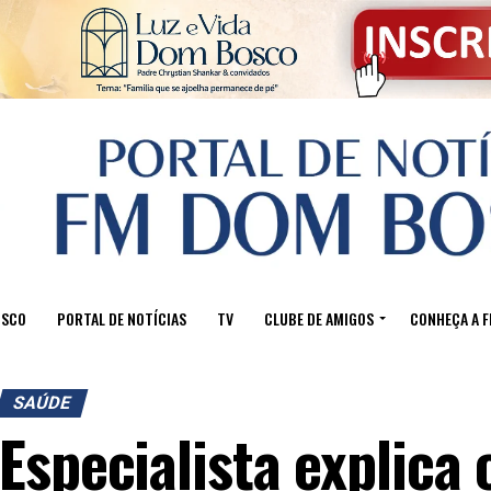
OSCO
PORTAL DE NOTÍCIAS
TV
CLUBE DE AMIGOS
CONHEÇA A 
SAÚDE
Especialista explica