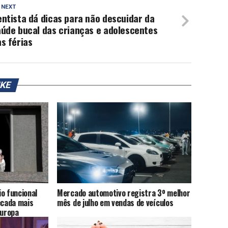
 NEXT
ntista dá dicas para não descuidar da
aúde bucal das crianças e adolescentes
s férias
IKE
o funcional
Mercado automotivo registra 3º melhor
cada mais
mês de julho em vendas de veículos
Europa