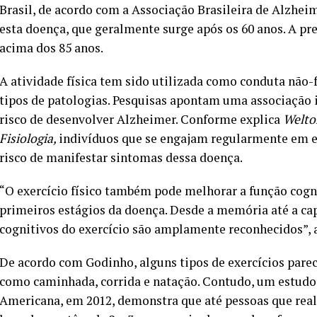
Brasil, de acordo com a Associação Brasileira de Alzhei
esta doença, que geralmente surge após os 60 anos. A pr
acima dos 85 anos.
A atividade física tem sido utilizada como conduta não-
tipos de patologias. Pesquisas apontam uma associação in
risco de desenvolver Alzheimer. Conforme explica
Welto
Fisiologia,
indivíduos que se engajam regularmente em 
risco de manifestar sintomas dessa doença.
“O exercício físico também pode melhorar a função cogn
primeiros estágios da doença. Desde a memória até a cap
cognitivos do exercício são amplamente reconhecidos”, 
De acordo com Godinho, alguns tipos de exercícios parec
como caminhada, corrida e natação. Contudo, um estudo
Americana, em 2012, demonstra que até pessoas que rea