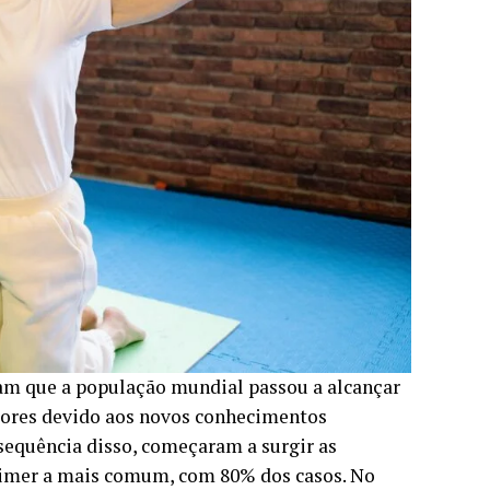
m que a população mundial passou a alcançar
iores devido aos novos conhecimentos
sequência disso, começaram a surgir as
heimer a mais comum, com 80% dos casos. No