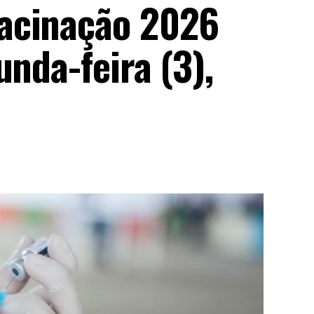
acinação 2026
unda-feira (3),