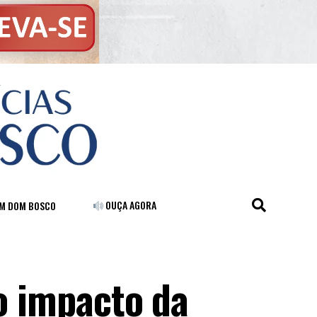
OUÇA AGORA
FM DOM BOSCO
 o impacto da