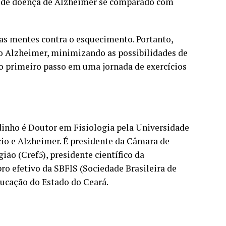
em de doença de Alzheimer se comparado com
as mentes contra o esquecimento. Portanto,
 o Alzheimer, minimizando as possibilidades de
r o primeiro passo em uma jornada de exercícios
inho é Doutor em Fisiologia pela Universidade
cio e Alzheimer. É presidente da Câmara de
ão (Cref5), presidente científico da
o efetivo da SBFIS (Sociedade Brasileira de
educação do Estado do Ceará.