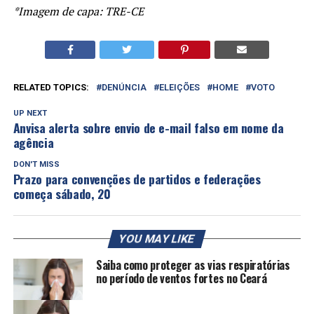
*Imagem de capa: TRE-CE
RELATED TOPICS:
DENÚNCIA
ELEIÇÕES
HOME
VOTO
UP NEXT
Anvisa alerta sobre envio de e-mail falso em nome da
agência
DON'T MISS
Prazo para convenções de partidos e federações
começa sábado, 20
YOU MAY LIKE
Saiba como proteger as vias respiratórias
no período de ventos fortes no Ceará