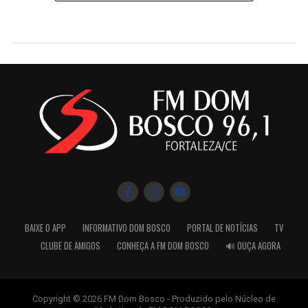
BAIXE O APP
INFORMATIVO DOM BOSCO
PORTAL DE NOTÍCIAS
TV
CLUBE DE AMIGOS
CONHEÇA A FM DOM BOSCO
🔊 OUÇA AGORA
Copyright © 2026 FM Dom Bosco - Produzido pelo Núcleo de