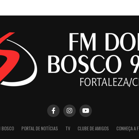
M BOSCO
PORTAL DE NOTÍCIAS
TV
CLUBE DE AMIGOS
CONHEÇA A 