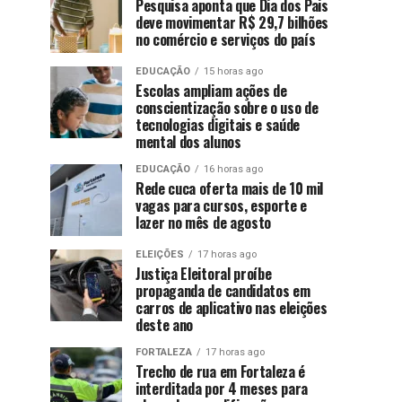
Pesquisa aponta que Dia dos Pais
deve movimentar R$ 29,7 bilhões
no comércio e serviços do país
EDUCAÇÃO
15 horas ago
Escolas ampliam ações de
conscientização sobre o uso de
tecnologias digitais e saúde
mental dos alunos
EDUCAÇÃO
16 horas ago
Rede cuca oferta mais de 10 mil
vagas para cursos, esporte e
lazer no mês de agosto
ELEIÇÕES
17 horas ago
Justiça Eleitoral proíbe
propaganda de candidatos em
carros de aplicativo nas eleições
deste ano
FORTALEZA
17 horas ago
Trecho de rua em Fortaleza é
interditada por 4 meses para