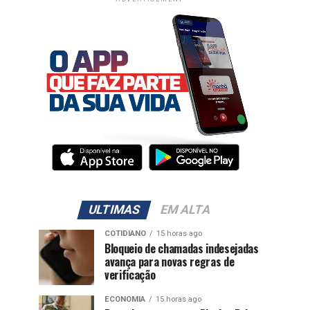
ULTIMAS
EM ALTA
COTIDIANO
15 horas ago
Bloqueio de chamadas indesejadas
avança para novas regras de
verificação
ECONOMIA
15 horas ago