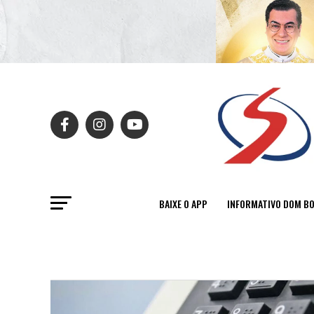
BAIXE O APP
INFORMATIVO DOM B