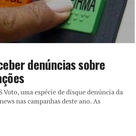
eceber denúncias sobre
ações
OS Voto, uma espécie de disque denúncia da
e news nas campanhas deste ano. As