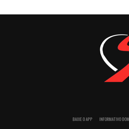
BAIXE O APP
INFORMATIVO DO