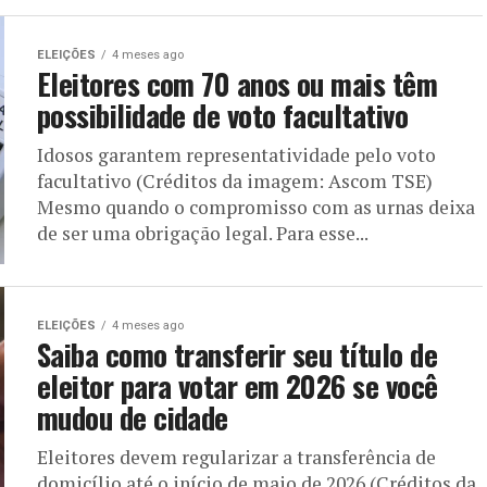
ELEIÇÕES
4 meses ago
Eleitores com 70 anos ou mais têm
possibilidade de voto facultativo
Idosos garantem representatividade pelo voto
facultativo (Créditos da imagem: Ascom TSE)
Mesmo quando o compromisso com as urnas deixa
de ser uma obrigação legal. Para esse...
ELEIÇÕES
4 meses ago
Saiba como transferir seu título de
eleitor para votar em 2026 se você
mudou de cidade
Eleitores devem regularizar a transferência de
domicílio até o início de maio de 2026 (Créditos da