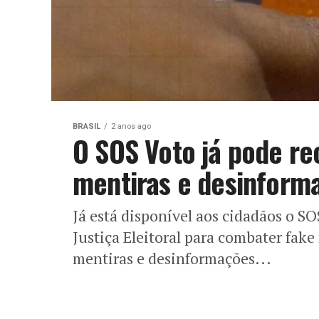
BRASIL
2 anos ago
O SOS Voto já pode r
mentiras e desinform
Já está disponível aos cidadãos o S
Justiça Eleitoral para combater fak
mentiras e desinformações...