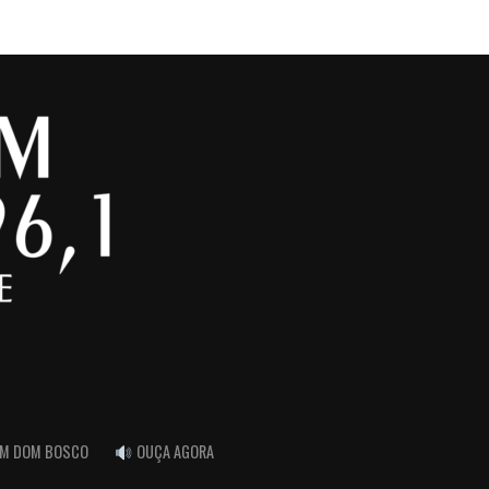
FM DOM BOSCO
OUÇA AGORA