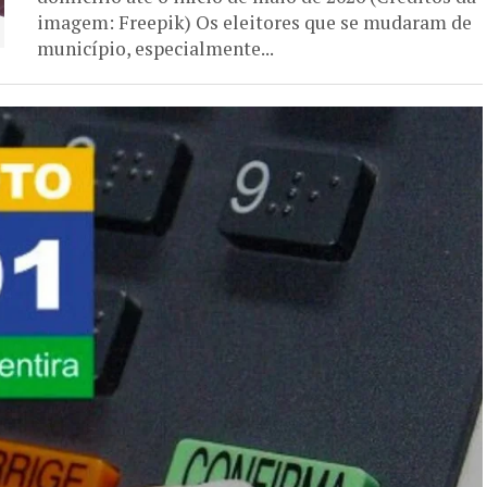
imagem: Freepik) Os eleitores que se mudaram de
município, especialmente...