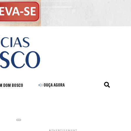
OUÇA AGORA
FM DOM BOSCO
ADVERTISEMENT