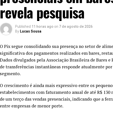
revela pesquisa
Published
11 horas ago
on
7 de agosto de 2026
By
Lucas Sousa
O Pix segue consolidando sua presença no setor de alime
significativa dos pagamentos realizados em bares, restau
Dados divulgados pela Associação Brasileira de Bares e
de transferências instantâneas responde atualmente po
segmento.
O crescimento é ainda mais expressivo entre os pequeno
estabelecimentos com faturamento anual de até R$ 130 
de um terço das vendas presenciais, indicando que a fe
entre empresas de menor porte.