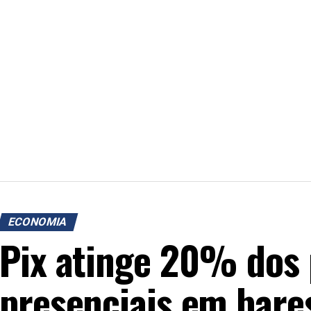
ECONOMIA
Pix atinge 20% dos
presenciais em bares