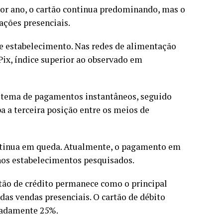
or ano, o cartão continua predominando, mas o
ações presenciais.
e estabelecimento. Nas redes de alimentação
ix, índice superior ao observado em
sistema de pagamentos instantâneos, seguido
pa a terceira posição entre os meios de
ontinua em queda. Atualmente, o pagamento em
 nos estabelecimentos pesquisados.
tão de crédito permanece como o principal
as vendas presenciais. O cartão de débito
madamente 25%.