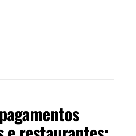
 pagamentos
 e restaurantes;