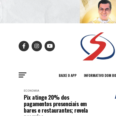
BAIXE O APP
INFORMATIVO DOM B
ECONOMIA
Pix atinge 20% dos
pagamentos presenciais em
bares e restaurantes; revela