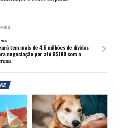
AMING
 NEXT
ará tem mais de 4,5 milhões de dívidas
ara negociação por até R$100 com a
erasa
IKE