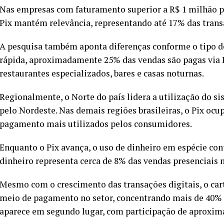
Nas empresas com faturamento superior a R$ 1 milhão p
Pix mantém relevância, representando até 17% das trans
A pesquisa também aponta diferenças conforme o tipo d
rápida, aproximadamente 25% das vendas são pagas via P
restaurantes especializados, bares e casas noturnas.
Regionalmente, o Norte do país lidera a utilização do 
pelo Nordeste. Nas demais regiões brasileiras, o Pix ocu
pagamento mais utilizados pelos consumidores.
Enquanto o Pix avança, o uso de dinheiro em espécie c
dinheiro representa cerca de 8% das vendas presenciais
Mesmo com o crescimento das transações digitais, o car
meio de pagamento no setor, concentrando mais de 40% d
aparece em segundo lugar, com participação de aproxi