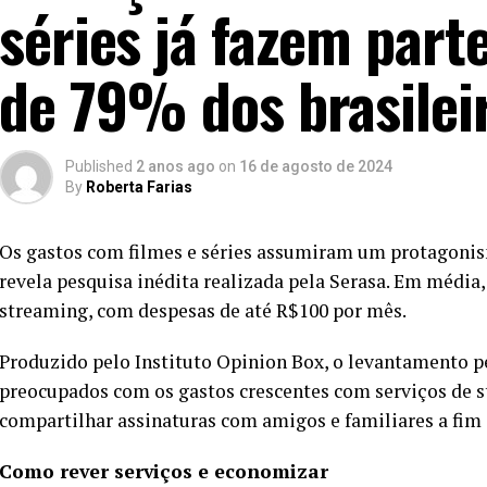
séries já fazem par
de 79% dos brasilei
Published
2 anos ago
on
16 de agosto de 2024
By
Roberta Farias
Os gastos com filmes e séries assumiram um protagonis
revela pesquisa inédita realizada pela Serasa. Em média, 
streaming, com despesas de até R$100 por mês.
Produzido pelo Instituto Opinion Box, o levantamento 
preocupados com os gastos crescentes com serviços de s
compartilhar assinaturas com amigos e familiares a fim
Como rever serviços e economizar