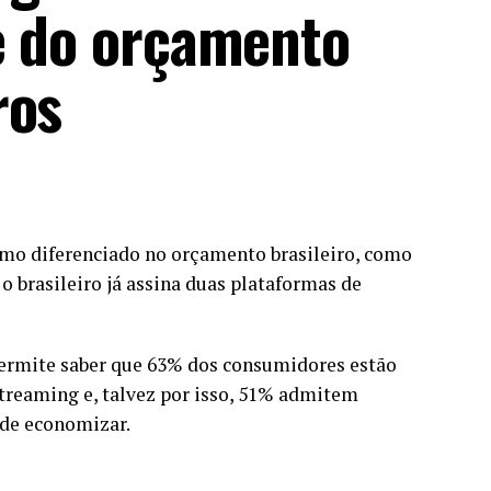
te do orçamento
ros
mo diferenciado no orçamento brasileiro, como
o brasileiro já assina duas plataformas de
permite saber que 63% dos consumidores estão
treaming e, talvez por isso, 51% admitem
 de economizar.