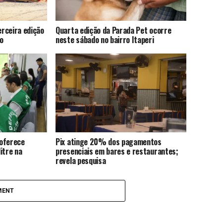
rceira edição
Quarta edição da Parada Pet ocorre
o
neste sábado no bairro Itaperi
 oferece
Pix atinge 20% dos pagamentos
itre na
presenciais em bares e restaurantes;
revela pesquisa
MENT