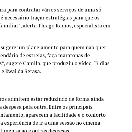
ra para contratar vários serviços de uma só
é necessário traçar estratégias para que os
amiliar”, alerta Thiago Ramos, especialista em
o sugere um planejamento para quem não quer
lendário de estreias, faça maratonas de
s”, sugere Camila, que produziu o vídeo “7 dias
 e Kwai da Serasa.
ros admitem estar reduzindo de forma ainda
 despesa pela outra. Entre os principais
ntamento, aparecem a facilidade e o conforto
 a experiência de ir a uma sessão no cinema
alimentação e outras despesas.