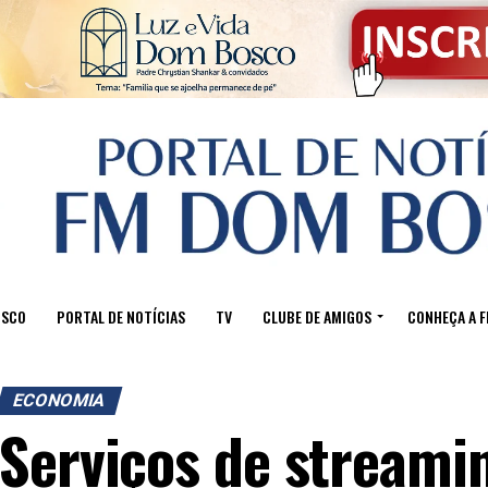
OSCO
PORTAL DE NOTÍCIAS
TV
CLUBE DE AMIGOS
CONHEÇA A 
ECONOMIA
Serviços de streamin