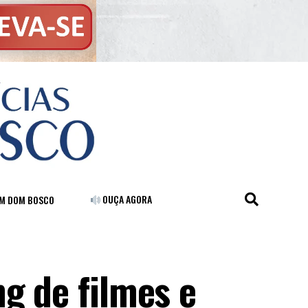
OUÇA AGORA
FM DOM BOSCO
g de filmes e