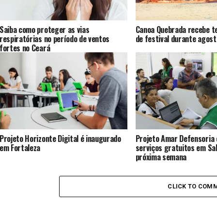
Saiba como proteger as vias
Canoa Quebrada recebe te
respiratórias no período de ventos
de festival durante agost
fortes no Ceará
Projeto Horizonte Digital é inaugurado
Projeto Amar Defensoria
em Fortaleza
serviços gratuitos em Sal
próxima semana
CLICK TO COM