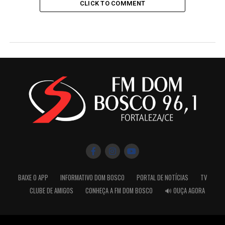
CLICK TO COMMENT
BAIXE O APP
INFORMATIVO DOM BOSCO
PORTAL DE NOTÍCIAS
TV
CLUBE DE AMIGOS
CONHEÇA A FM DOM BOSCO
🔊 OUÇA AGORA