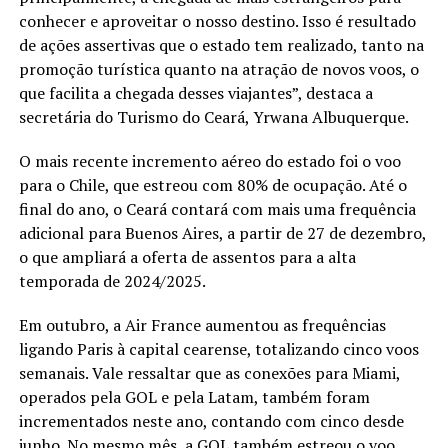
conhecer e aproveitar o nosso destino. Isso é resultado
de ações assertivas que o estado tem realizado, tanto na
promoção turística quanto na atração de novos voos, o
que facilita a chegada desses viajantes”, destaca a
secretária do Turismo do Ceará, Yrwana Albuquerque.
O mais recente incremento aéreo do estado foi o voo
para o Chile, que estreou com 80% de ocupação. Até o
final do ano, o Ceará contará com mais uma frequência
adicional para Buenos Aires, a partir de 27 de dezembro,
o que ampliará a oferta de assentos para a alta
temporada de 2024/2025.
Em outubro, a Air France aumentou as frequências
ligando Paris à capital cearense, totalizando cinco voos
semanais. Vale ressaltar que as conexões para Miami,
operados pela GOL e pela Latam, também foram
incrementados neste ano, contando com cinco desde
junho. No mesmo mês, a GOL também estreou o voo