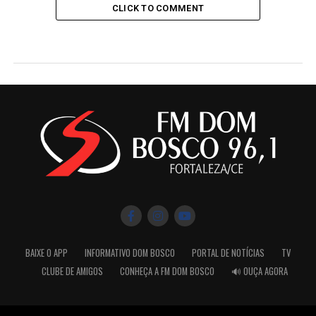
CLICK TO COMMENT
BAIXE O APP
INFORMATIVO DOM BOSCO
PORTAL DE NOTÍCIAS
TV
CLUBE DE AMIGOS
CONHEÇA A FM DOM BOSCO
🔊 OUÇA AGORA