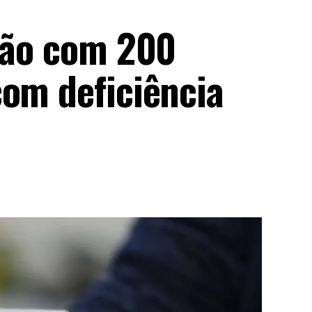
irão com 200
com deficiência