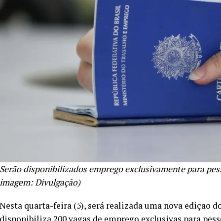
Serão disponibilizados emprego exclusivamente para pess
imagem: Divulgação)
Nesta quarta-feira (5), será realizada uma nova edição d
disponibiliza 200 vagas de emprego exclusivas para pes