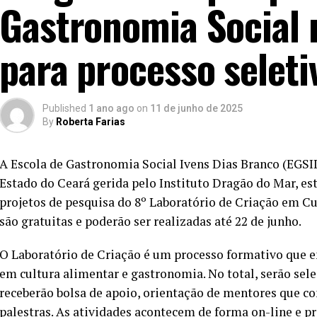
Gastronomia Social 
para processo seleti
Published
1 ano ago
on
11 de junho de 2025
By
Roberta Farias
A Escola de Gastronomia Social Ivens Dias Branco (EGSID
Estado do Ceará gerida pelo Instituto Dragão do Mar, est
projetos de pesquisa do 8º Laboratório de Criação em Cu
são gratuitas e poderão ser realizadas até 22 de junho.
O Laboratório de Criação é um processo formativo que 
em cultura alimentar e gastronomia. No total, serão sele
receberão bolsa de apoio, orientação de mentores que con
palestras. As atividades acontecem de forma on-line e pr