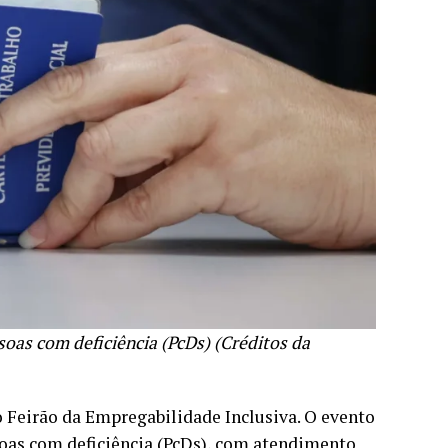
oas com deficiência (PcDs) (Créditos da
o Feirão da Empregabilidade Inclusiva. O evento
soas com deficiência (PcDs), com atendimento