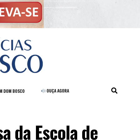
OUÇA AGORA
FM DOM BOSCO
a da Escola de