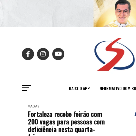
BAIXE O APP
INFORMATIVO DOM B
VAGAS
Fortaleza recebe feirão com
200 vagas para pessoas com
deficiência nesta quarta-