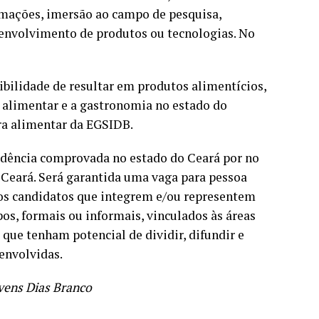
mações, imersão ao campo de pesquisa,
esenvolvimento de produtos ou tecnologias. No
bilidade de resultar em produtos alimentícios,
a alimentar e a gastronomia no estado do
ra alimentar da EGSIDB.
idência comprovada no estado do Ceará por no
 Ceará. Será garantida uma vaga para pessoa
 os candidatos que integrem e/ou representem
os, formais ou informais, vinculados às áreas
 que tenham potencial de dividir, difundir e
envolvidas.
vens Dias Branco