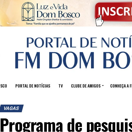
OSCO
PORTAL DE NOTÍCIAS
TV
CLUBE DE AMIGOS
CONHEÇA A 
VAGAS
Programa de pesquis