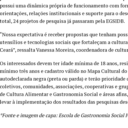
possui uma dinâmica própria de funcionamento com for
orientações, relações institucionais e suporte para o d
total, 24 projetos de pesquisa já passaram pela EGSIDB.
“Nossa expectativa é receber propostas que tenham possi
utensílios e tecnologias sociais que fortaleçam a cultur
Ceará”, ressalta Vanessa Moreira, coordenadora de cultu
Os interessados devem ter idade mínima de 18 anos, res
mínimo três anos e cadastro válido no Mapa Cultural do
autodeclarada negra (preta ou parda) e terão prioridade
coletivos, comunidades, associações, cooperativas e grup
de Cultura Alimentar e Gastronomia Social e áreas afins,
levar à implementação dos resultados das pesquisas des
*Fonte e imagem de capa: Escola de Gastronomia Social I