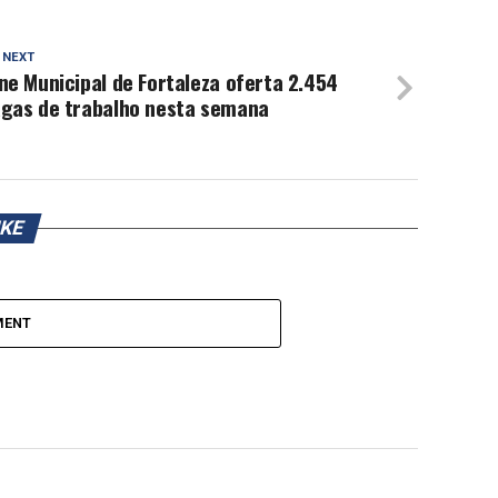
 NEXT
ne Municipal de Fortaleza oferta 2.454
agas de trabalho nesta semana
IKE
MENT