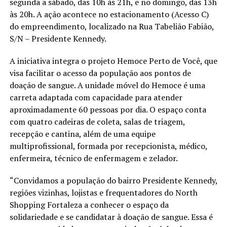
segunda a sábado, das 10h às 21h, e no domingo, das 13h
às 20h. A ação acontece no estacionamento (Acesso C)
do empreendimento, localizado na Rua Tabelião Fabião,
S/N – Presidente Kennedy.
A iniciativa integra o projeto Hemoce Perto de Você, que
visa facilitar o acesso da população aos pontos de
doação de sangue. A unidade móvel do Hemoce é uma
carreta adaptada com capacidade para atender
aproximadamente 60 pessoas por dia. O espaço conta
com quatro cadeiras de coleta, salas de triagem,
recepção e cantina, além de uma equipe
multiprofissional, formada por recepcionista, médico,
enfermeira, técnico de enfermagem e zelador.
“Convidamos a população do bairro Presidente Kennedy,
regiões vizinhas, lojistas e frequentadores do North
Shopping Fortaleza a conhecer o espaço da
solidariedade e se candidatar à doação de sangue. Essa é