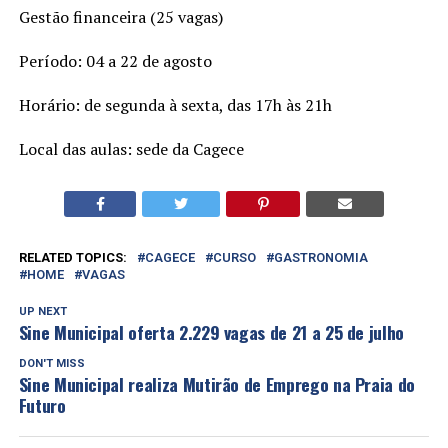
Gestão financeira (25 vagas)
Período: 04 a 22 de agosto
Horário: de segunda à sexta, das 17h às 21h
Local das aulas: sede da Cagece
RELATED TOPICS:
CAGECE
CURSO
GASTRONOMIA
HOME
VAGAS
UP NEXT
Sine Municipal oferta 2.229 vagas de 21 a 25 de julho
DON'T MISS
Sine Municipal realiza Mutirão de Emprego na Praia do
Futuro