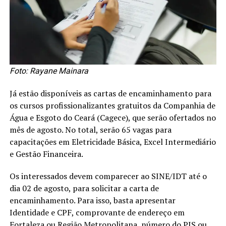
Foto: Rayane Mainara
Já estão disponíveis as cartas de encaminhamento para
os cursos profissionalizantes gratuitos da Companhia de
Água e Esgoto do Ceará (Cagece), que serão ofertados no
mês de agosto. No total, serão 65 vagas para
capacitações em Eletricidade Básica, Excel Intermediário
e Gestão Financeira.
Os interessados devem comparecer ao SINE/IDT até o
dia 02 de agosto, para solicitar a carta de
encaminhamento. Para isso, basta apresentar
Identidade e CPF, comprovante de endereço em
Fortaleza ou Região Metropolitana, número do PIS ou