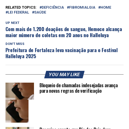
RELATED TOPICS:
DEFICIÊNCIA
FIBROMIALGIA
HOME
LEI FEDERAL
SAÚDE
UP NEXT
Com mais de 1.200 doações de sangue, Hemoce alcança
maior número de coletas em 20 anos no Halleluya
DON'T MISS
Prefeitura de Fortaleza leva vacinação para o Festival
Halleluya 2025
YOU MAY LIKE
Bloqueio de chamadas indesejadas avança
para novas regras de verificação