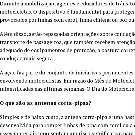
Durante a mobilização, agentes e educadores de trânsito
motocicletas. O dispositivo é fundamental para proteger
provocados por linhas com cerol, linha chilena ou por o
Além disso, serão repassadas orientações sobre conduçã
transporte de passageiros, que também recebem atenção
adequado de equipamentos de proteção, a postura corret
condução mais segura.
A ação faz parte do conjunto de iniciativas permanentes
envolvendo motociclistas. Em razão do Mês do Motocicli
intensificadas nas últimas semanas. O Dia do Motocicl
O que são as antenas corta-pipas?
Simples e de baixo custo, a antena corta-pipa é uma ha
desenvolvida para romper linhas de pipa com cerol ou a 
esses materiais representam um risco significativo para