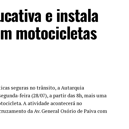
cativa e instala
em motocicletas
icas seguras no trânsito, a Autarquia
egunda-feira (28/07), a partir das 8h, mais uma
tocicleta. A atividade acontecerá no
cruzamento da Av. General Osório de Paiva com