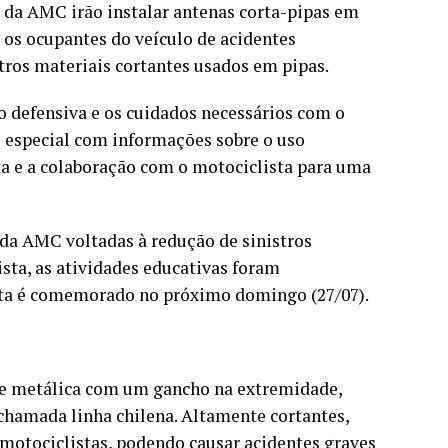
 da AMC irão instalar antenas corta-pipas em
 os ocupantes do veículo de acidentes
utros materiais cortantes usados em pipas.
o defensiva e os cuidados necessários com o
 especial com informações sobre o uso
a e a colaboração com o motociclista para uma
 da AMC voltadas à redução de sinistros
sta, as atividades educativas foram
ista é comemorado no próximo domingo (27/07).
ste metálica com um gancho na extremidade,
chamada linha chilena. Altamente cortantes,
 motociclistas, podendo causar acidentes graves