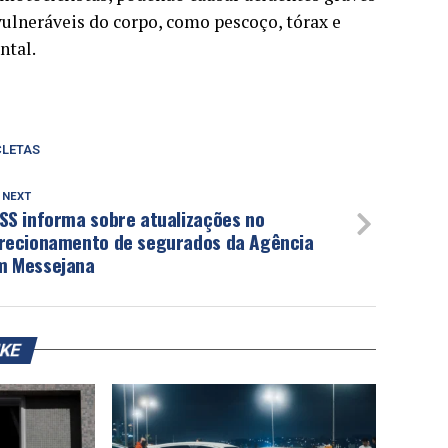
vulneráveis do corpo, como pescoço, tórax e
ntal.
LETAS
 NEXT
SS informa sobre atualizações no
irecionamento de segurados da Agência
m Messejana
IKE