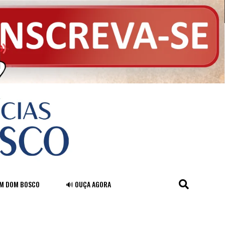
FM DOM BOSCO
🔊 OUÇA AGORA