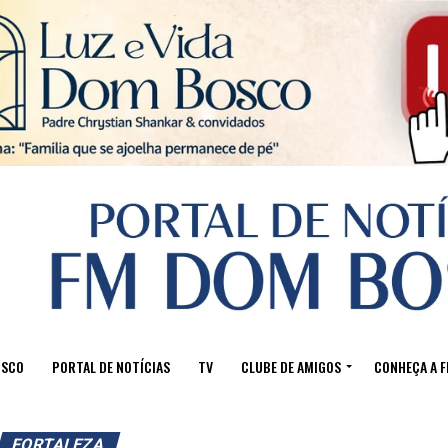
Sair da versão mobile
OSCO
PORTAL DE NOTÍCIAS
TV
CLUBE DE AMIGOS
CONHEÇA A 
FORTALEZA