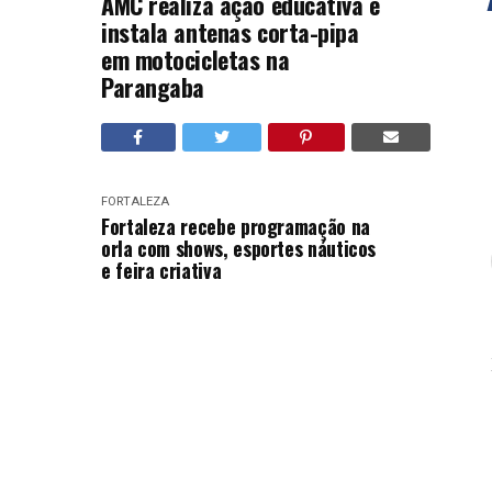
AMC realiza ação educativa e
instala antenas corta-pipa
em motocicletas na
Parangaba
FORTALEZA
Fortaleza recebe programação na
orla com shows, esportes náuticos
e feira criativa