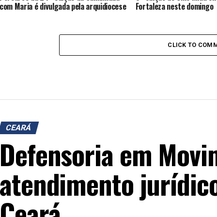
com Maria é divulgada pela arquidiocese
Fortaleza neste domingo
CLICK TO COM
CEARÁ
Defensoria em Movi
atendimento jurídic
Ceará