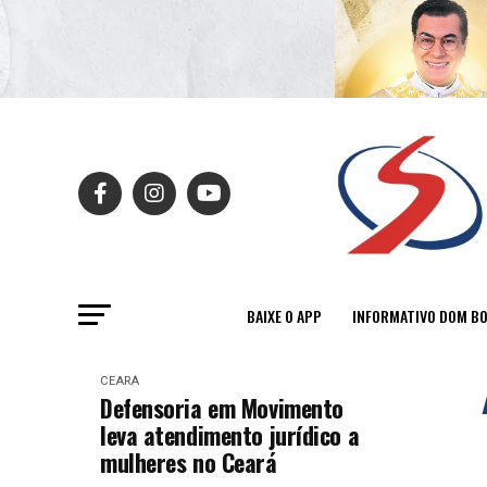
BAIXE O APP
INFORMATIVO DOM B
CEARÁ
Defensoria em Movimento
leva atendimento jurídico a
mulheres no Ceará