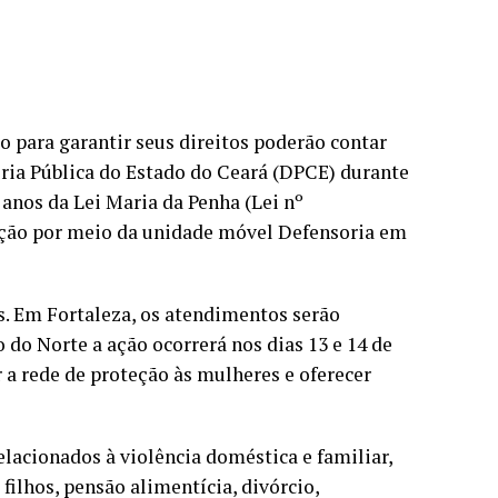
o para garantir seus direitos poderão contar
ia Pública do Estado do Ceará (DPCE) durante
 anos da Lei Maria da Penha (Lei nº
lação por meio da unidade móvel Defensoria em
. Em Fortaleza, os atendimentos serão
 do Norte a ação ocorrerá nos dias 13 e 14 de
er a rede de proteção às mulheres e oferecer
elacionados à violência doméstica e familiar,
ilhos, pensão alimentícia, divórcio,