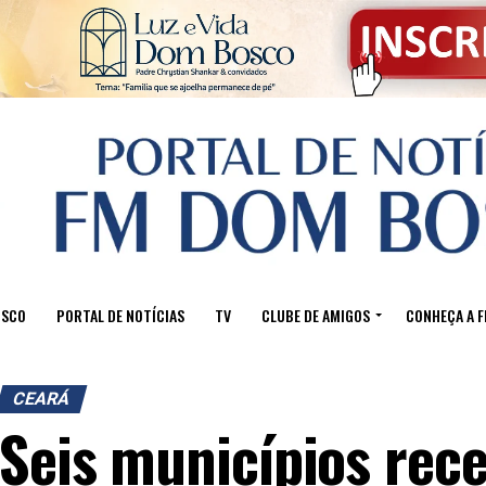
OSCO
PORTAL DE NOTÍCIAS
TV
CLUBE DE AMIGOS
CONHEÇA A 
CEARÁ
Seis municípios rec