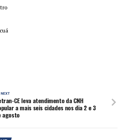
tro
acuá
 NEXT
etran-CE leva atendimento da CNH
pular a mais seis cidades nos dia 2 e 3
e agosto