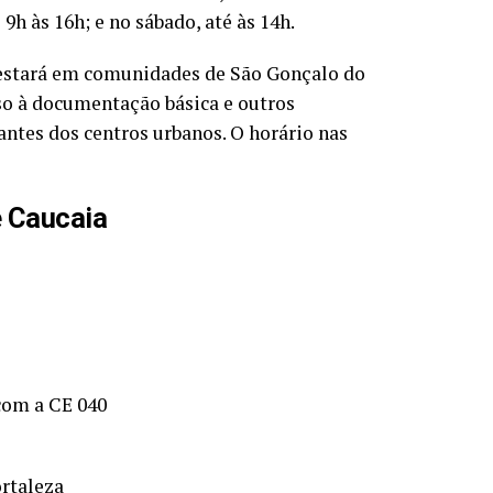
9h às 16h; e no sábado, até às 14h.
estará em comunidades de São Gonçalo do
sso à documentação básica e outros
ntes dos centros urbanos. O horário nas
e Caucaia
com a CE 040
ortaleza