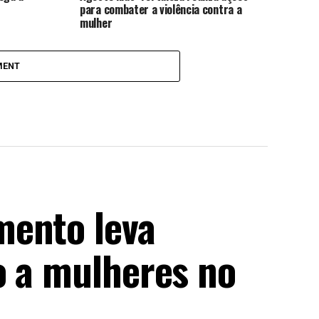
para combater a violência contra a
mulher
MENT
mento leva
o a mulheres no