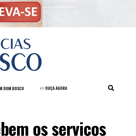
OUÇA AGORA
FM DOM BOSCO
ebem os serviços