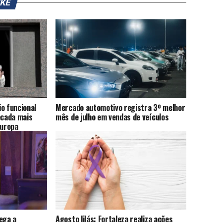
IKE
o funcional
Mercado automotivo registra 3º melhor
cada mais
mês de julho em vendas de veículos
Europa
ega a
Agosto lilás: Fortaleza realiza ações