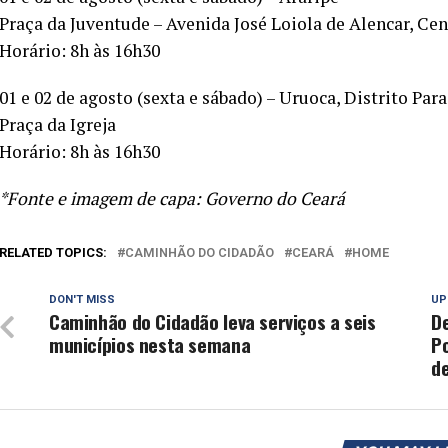
Praça da Juventude – Avenida José Loiola de Alencar, Cen
Horário: 8h às 16h30
01 e 02 de agosto (sexta e sábado) – Uruoca, Distrito Par
Praça da Igreja
Horário: 8h às 16h30
*Fonte e imagem de capa: Governo do Ceará
RELATED TOPICS:
CAMINHÃO DO CIDADÃO
CEARÁ
HOME
DON'T MISS
UP
Caminhão do Cidadão leva serviços a seis
D
municípios nesta semana
Po
d