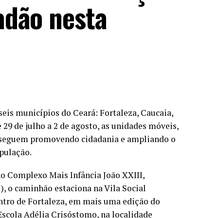
adão nesta
eis municípios do Ceará: Fortaleza, Caucaia,
29 de julho a 2 de agosto, as unidades móveis,
), seguem promovendo cidadania e ampliando o
pulação.
no Complexo Mais Infância João XXIII,
), o caminhão estaciona na Vila Social
entro de Fortaleza, em mais uma edição do
 Escola Adélia Crisóstomo, na localidade