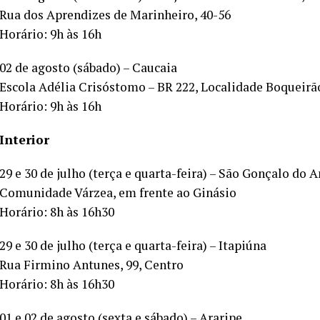
Rua dos Aprendizes de Marinheiro, 40-56
Horário: 9h às 16h
02 de agosto (sábado) – Caucaia
Escola Adélia Crisóstomo – BR 222, Localidade Boqueirã
Horário: 9h às 16h
Interior
29 e 30 de julho (terça e quarta-feira) – São Gonçalo do
Comunidade Várzea, em frente ao Ginásio
Horário: 8h às 16h30
29 e 30 de julho (terça e quarta-feira) – Itapiúna
Rua Firmino Antunes, 99, Centro
Horário: 8h às 16h30
01 e 02 de agosto (sexta e sábado) – Araripe