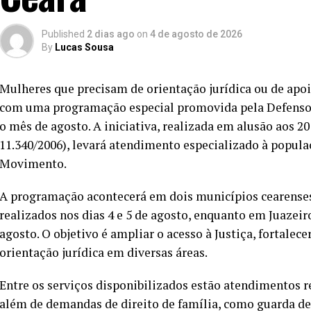
Published
2 dias ago
on
4 de agosto de 2026
By
Lucas Sousa
Mulheres que precisam de orientação jurídica ou de apoi
com uma programação especial promovida pela Defensor
o mês de agosto. A iniciativa, realizada em alusão aos 20
11.340/2006), levará atendimento especializado à popu
Movimento.
A programação acontecerá em dois municípios cearenses
realizados nos dias 4 e 5 de agosto, enquanto em Juazeiro
agosto. O objetivo é ampliar o acesso à Justiça, fortalec
orientação jurídica em diversas áreas.
Entre os serviços disponibilizados estão atendimentos r
além de demandas de direito de família, como guarda de f