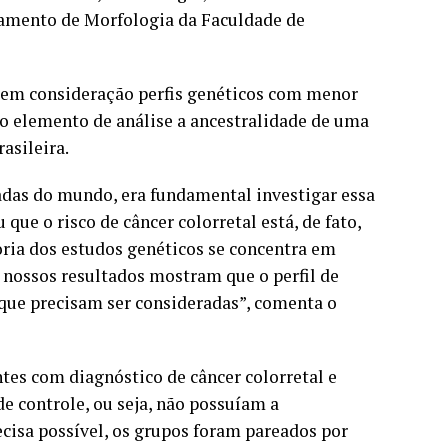
tamento de Morfologia da Faculdade de
va em consideração perfis genéticos com menor
o elemento de análise a ancestralidade de uma
asileira.
das do mundo, era fundamental investigar essa
que o risco de câncer colorretal está, de fato,
ioria dos estudos genéticos se concentra em
 nossos resultados mostram que o perfil de
 que precisam ser consideradas”, comenta o
tes com diagnóstico de câncer colorretal e
e controle, ou seja, não possuíam a
cisa possível, os grupos foram pareados por