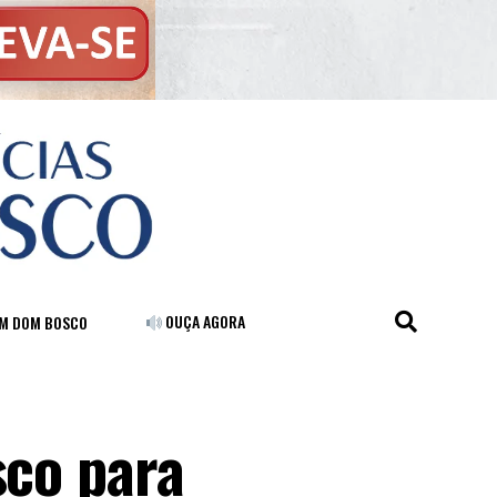
OUÇA AGORA
FM DOM BOSCO
sco para