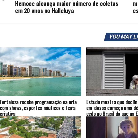
Hemoce alcança maior número de coletas
m
em 20 anos no Halleluya
es
YOU MAY L
Fortaleza recebe programação na orla
Estudo mostra que declíni
com shows, esportes náuticos e feira
em idosos começa uma dé
criativa
cedo no Brasil do que na 