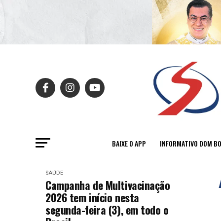
BAIXE O APP
INFORMATIVO DOM B
SAÚDE
Campanha de Multivacinação
2026 tem início nesta
segunda-feira (3), em todo o