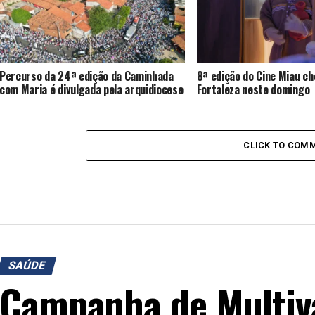
Percurso da 24ª edição da Caminhada
8ª edição do Cine Miau ch
com Maria é divulgada pela arquidiocese
Fortaleza neste domingo
CLICK TO COM
SAÚDE
Campanha de Multiv