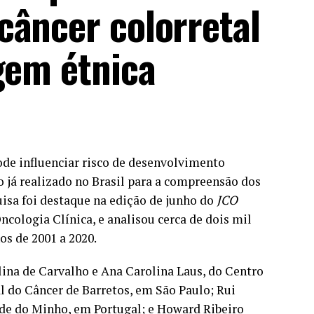
câncer colorretal
gem étnica
ode influenciar risco de desenvolvimento
do já realizado no Brasil para a compreensão dos
isa foi destaque na edição de junho do
JCO
cologia Clínica, e analisou cerca de dois mil
os de 2001 a 2020.
lina de Carvalho e Ana Carolina Laus, do Centro
 do Câncer de Barretos, em São Paulo; Rui
de do Minho, em Portugal; e Howard Ribeiro