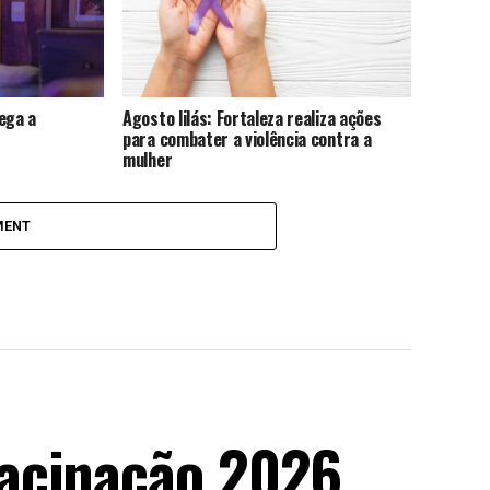
ega a
Agosto lilás: Fortaleza realiza ações
para combater a violência contra a
mulher
MENT
acinação 2026