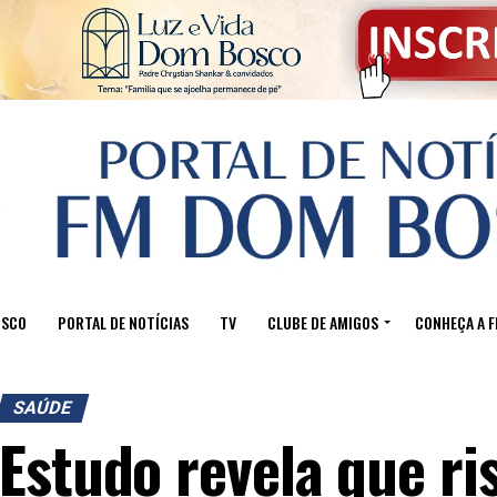
OSCO
PORTAL DE NOTÍCIAS
TV
CLUBE DE AMIGOS
CONHEÇA A 
SAÚDE
Estudo revela que ri