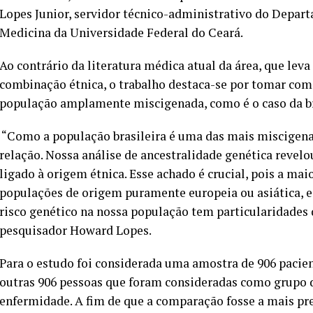
Lopes Junior, servidor técnico-administrativo do Depar
Medicina da Universidade Federal do Ceará.
Ao contrário da literatura médica atual da área, que le
combinação étnica, o trabalho destaca-se por tomar com
população amplamente miscigenada, como é o caso da br
“Como a população brasileira é uma das mais miscigena
relação. Nossa análise de ancestralidade genética revelou 
ligado à origem étnica. Esse achado é crucial, pois a ma
populações de origem puramente europeia ou asiática, e
risco genético na nossa população tem particularidades
pesquisador Howard Lopes.
Para o estudo foi considerada uma amostra de 906 pacien
outras 906 pessoas que foram consideradas como grupo d
enfermidade. A fim de que a comparação fosse a mais pre