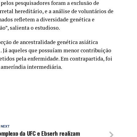
s pelos pesquisadores foram a exclusão de
retal hereditário, e a análise de voluntários de
chados refletem a diversidade genética e
o”, salienta o estudioso.
ção de ancestralidade genética asiática
l. Já aqueles que possuíam menor contribuição
tidos pela enfermidade. Em contrapartida, foi
 ameríndia intermediária.
 NEXT
omplexo da UFC e Ebserh realizam