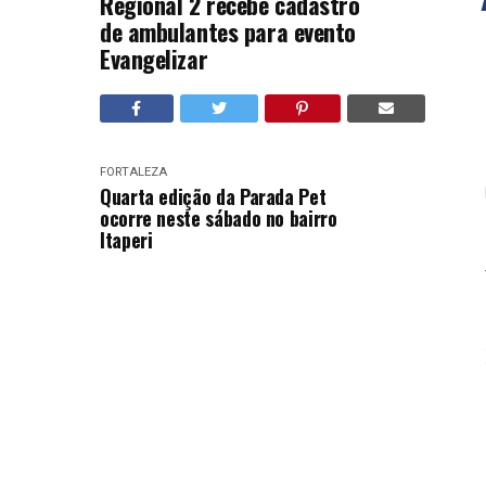
Regional 2 recebe cadastro
de ambulantes para evento
Evangelizar
FORTALEZA
Quarta edição da Parada Pet
ocorre neste sábado no bairro
Itaperi