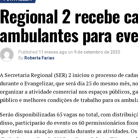
Regional 2 recebe c
ambulantes para eve
Published
11 meses ago
on
9 de setembro de 2025
By
Roberta Farias
A Secretaria Regional (SER) 2 iniciou o processo de cad
durante o Evangelizar, que será dia 25 do mesmo mês, no 
organizar a atividade comercial nos espaços públicos, g
público e melhores condições de trabalho para os ambul
Serão disponibilizadas 65 vagas no total, com distribui
disso, participarão do evento os 60 permissionários fixos
que terão sua atuação mantida durante as atividades. Os 