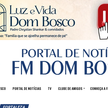
Sair da versão mobile
OSCO
PORTAL DE NOTÍCIAS
TV
CLUBE DE AMIGOS
CONHEÇA A 
FORTALEZA