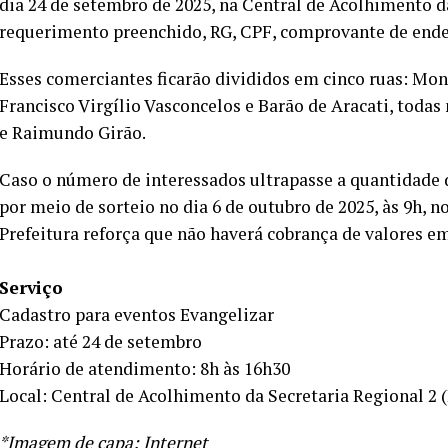
dia 24 de setembro de 2025, na Central de Acolhimento d
requerimento preenchido, RG, CPF, comprovante de ende
Esses comerciantes ficarão divididos em cinco ruas: Mo
Francisco Virgílio Vasconcelos e Barão de Aracati, toda
e Raimundo Girão.
Caso o número de interessados ultrapasse a quantidade 
por meio de sorteio no dia 6 de outubro de 2025, às 9h, n
Prefeitura reforça que não haverá cobrança de valores 
Serviço
Cadastro para eventos Evangelizar
Prazo: até 24 de setembro
Horário de atendimento: 8h às 16h30
Local: Central de Acolhimento da Secretaria Regional 2 
*Imagem de capa: Internet