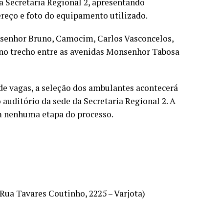
a Secretaria Regional 2, apresentando
reço e foto do equipamento utilizado.
nsenhor Bruno, Camocim, Carlos Vasconcelos,
s no trecho entre as avenidas Monsenhor Tabosa
de vagas, a seleção dos ambulantes acontecerá
o auditório da sede da Secretaria Regional 2. A
em nenhuma etapa do processo.
(Rua Tavares Coutinho, 2225 – Varjota)