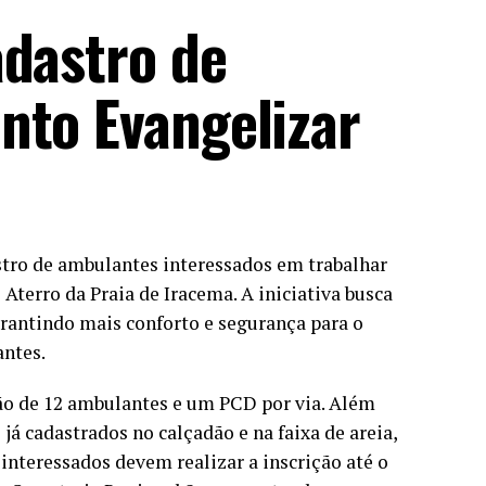
adastro de
nto Evangelizar
astro de ambulantes interessados em trabalhar
Aterro da Praia de Iracema. A iniciativa busca
arantindo mais conforto e segurança para o
antes.
ção de 12 ambulantes e um PCD por via. Além
 já cadastrados no calçadão e na faixa de areia,
interessados devem realizar a inscrição até o