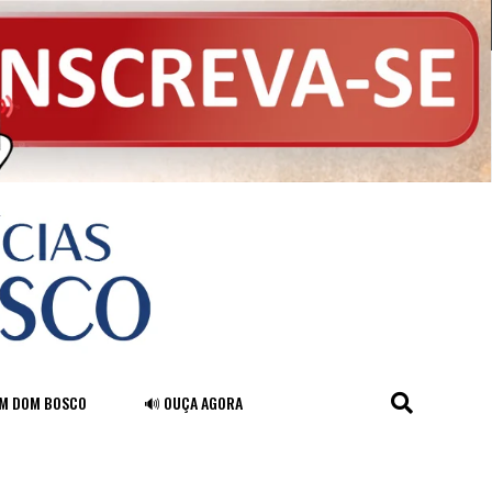
FM DOM BOSCO
🔊 OUÇA AGORA