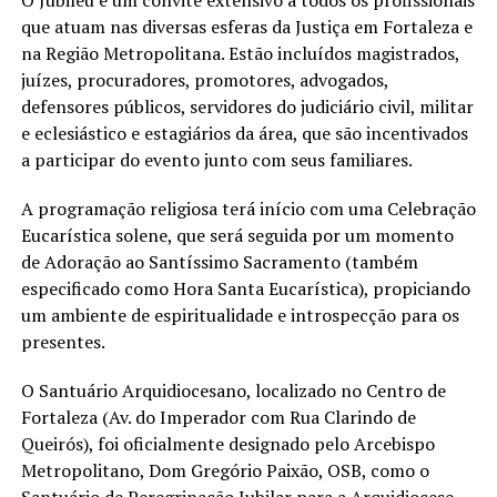
que atuam nas diversas esferas da Justiça em Fortaleza e
na Região Metropolitana. Estão incluídos magistrados,
juízes, procuradores, promotores, advogados,
defensores públicos, servidores do judiciário civil, militar
e eclesiástico e estagiários da área, que são incentivados
a participar do evento junto com seus familiares.
A programação religiosa terá início com uma Celebração
Eucarística solene, que será seguida por um momento
de Adoração ao Santíssimo Sacramento (também
especificado como Hora Santa Eucarística), propiciando
um ambiente de espiritualidade e introspecção para os
presentes.
O Santuário Arquidiocesano, localizado no Centro de
Fortaleza (Av. do Imperador com Rua Clarindo de
Queirós), foi oficialmente designado pelo Arcebispo
Metropolitano, Dom Gregório Paixão, OSB, como o
Santuário de Peregrinação Jubilar para a Arquidiocese