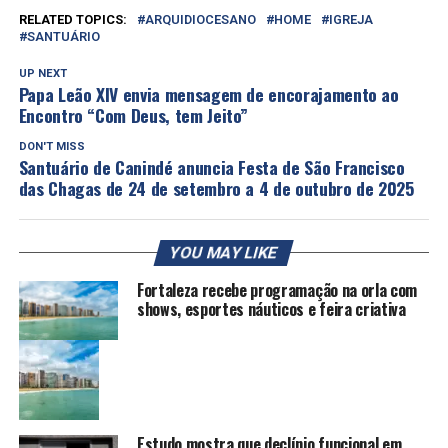
RELATED TOPICS:
ARQUIDIOCESANO
HOME
IGREJA
SANTUÁRIO
UP NEXT
Papa Leão XIV envia mensagem de encorajamento ao
Encontro “Com Deus, tem Jeito”
DON'T MISS
Santuário de Canindé anuncia Festa de São Francisco
das Chagas de 24 de setembro a 4 de outubro de 2025
YOU MAY LIKE
Fortaleza recebe programação na orla com
shows, esportes náuticos e feira criativa
Estudo mostra que declínio funcional em