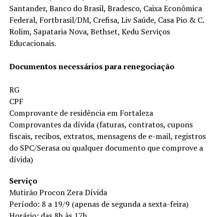
Santander, Banco do Brasil, Bradesco, Caixa Econômica
Federal, Fortbrasil/DM, Crefisa, Liv Saúde, Casa Pio & C.
Rolim, Sapataria Nova, Bethset, Kedu Serviços
Educacionais.
Documentos necessários para renegociação
RG
CPF
Comprovante de residência em Fortaleza
Comprovantes da dívida (faturas, contratos, cupons
fiscais, recibos, extratos, mensagens de e-mail, registros
do SPC/Serasa ou qualquer documento que comprove a
dívida)
Serviço
Mutirão Procon Zera Dívida
Período: 8 a 19/9 (apenas de segunda a sexta-feira)
Horário: das 8h às 17h