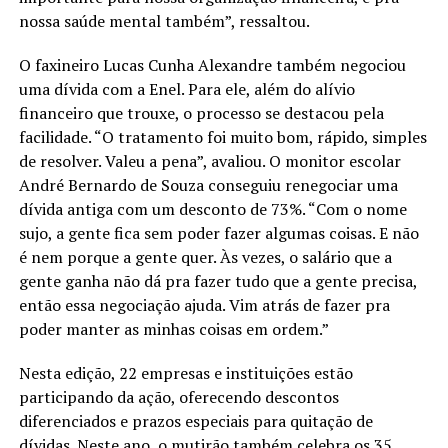
nossa saúde mental também”, ressaltou.
O faxineiro Lucas Cunha Alexandre também negociou
uma dívida com a Enel. Para ele, além do alívio
financeiro que trouxe, o processo se destacou pela
facilidade. “O tratamento foi muito bom, rápido, simples
de resolver. Valeu a pena”, avaliou. O monitor escolar
André Bernardo de Souza conseguiu renegociar uma
dívida antiga com um desconto de 73%. “Com o nome
sujo, a gente fica sem poder fazer algumas coisas. E não
é nem porque a gente quer. Às vezes, o salário que a
gente ganha não dá pra fazer tudo que a gente precisa,
então essa negociação ajuda. Vim atrás de fazer pra
poder manter as minhas coisas em ordem.”
Nesta edição, 22 empresas e instituições estão
participando da ação, oferecendo descontos
diferenciados e prazos especiais para quitação de
dívidas. Neste ano, o mutirão também celebra os 35