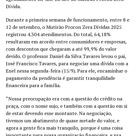
Dívida.
Durante a primeira semana de funcionamento, entre 8 e
12 de setembro, o Mutirão Procon Zera Dívidas 2025
registrou 4.304 atendimentos. Do total, 64,18%
resultaram em acordo entre consumidores e empresas,
com descontos que chegaram a até 99,9% do valor
devido. O professor Daniel da Silva Tavares levou o pai,
José Francisco Tavares, para negociar uma dívida com a
Enel nessa segunda-feira (15/9). Para ele, encaminhar o
pagamento da pendência é garantir tranquilidade
financeira para a família.
“Nossa preocupação era com a questão do crédito na
praça, com o nome sujo, e também com a questão em si
de estar devendo esse montante. Na negociação,
tivemos um abatimento de quase metade do valor, e
agora a gente fica mais tranquilo, porque é uma coisa
importante para nossa organização financeira, e pra