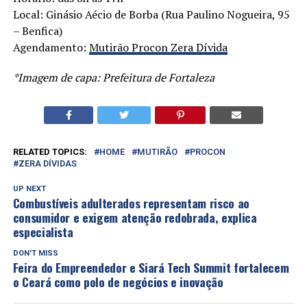
Local: Ginásio Aécio de Borba (Rua Paulino Nogueira, 95
– Benfica)
Agendamento:
Mutirão Procon Zera Dívida
*Imagem de capa: Prefeitura de Fortaleza
RELATED TOPICS:
HOME
MUTIRÃO
PROCON
ZERA DÍVIDAS
UP NEXT
Combustíveis adulterados representam risco ao
consumidor e exigem atenção redobrada, explica
especialista
DON'T MISS
Feira do Empreendedor e Siará Tech Summit fortalecem
o Ceará como polo de negócios e inovação