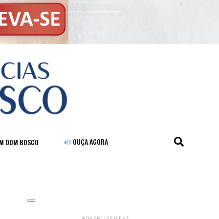
OUÇA AGORA
FM DOM BOSCO
ADVERTISEMENT