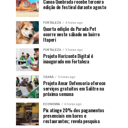
Canoa Quebrada recebe terceira
edição de festival durante agosto
FORTALEZA
4 horas ago
Quarta edição da Parada Pet
ocorre neste sábado no bairro
Itaperi
FORTALEZA
5 horas ago
Projeto Horizonte Digital é
inaugurado em Fortaleza
CEARÁ
5 horas ago
Projeto Amar Defensoria oferece
serviços gratuitos em Salitre na
próxima semana
ECONOMIA
6 horas ago
Pix atinge 20% dos pagamentos
presenciais em bares e
restaurantes; revela pesquisa