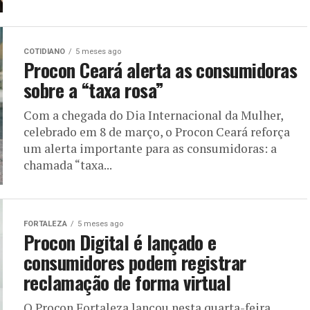
COTIDIANO
5 meses ago
Procon Ceará alerta as consumidoras
sobre a “taxa rosa”
Com a chegada do Dia Internacional da Mulher,
celebrado em 8 de março, o Procon Ceará reforça
um alerta importante para as consumidoras: a
chamada “taxa...
FORTALEZA
5 meses ago
Procon Digital é lançado e
consumidores podem registrar
reclamação de forma virtual
O Procon Fortaleza lançou nesta quarta-feira