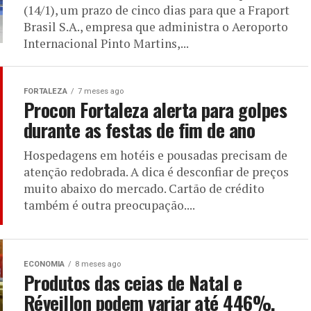
(14/1), um prazo de cinco dias para que a Fraport
Brasil S.A., empresa que administra o Aeroporto
Internacional Pinto Martins,...
FORTALEZA
7 meses ago
Procon Fortaleza alerta para golpes
durante as festas de fim de ano
Hospedagens em hotéis e pousadas precisam de
atenção redobrada. A dica é desconfiar de preços
muito abaixo do mercado. Cartão de crédito
também é outra preocupação....
ECONOMIA
8 meses ago
Produtos das ceias de Natal e
Réveillon podem variar até 446%,