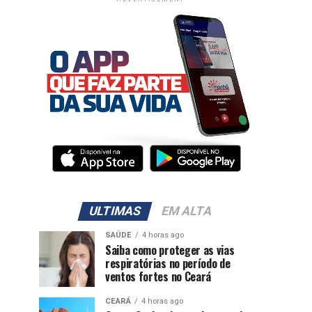
ULTIMAS
EM ALTA
SAÚDE
4 horas ago
Saiba como proteger as vias
respiratórias no período de
ventos fortes no Ceará
CEARÁ
4 horas ago