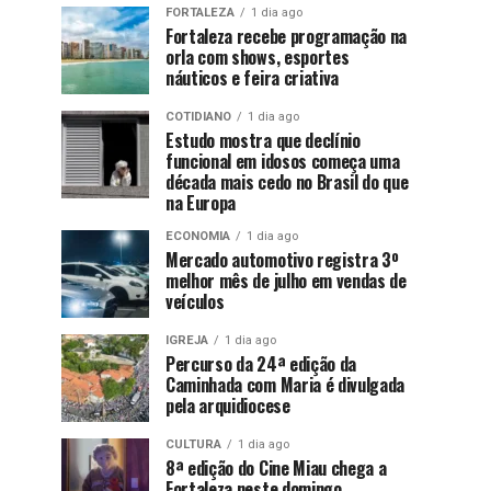
FORTALEZA
1 dia ago
Fortaleza recebe programação na
orla com shows, esportes
náuticos e feira criativa
COTIDIANO
1 dia ago
Estudo mostra que declínio
funcional em idosos começa uma
década mais cedo no Brasil do que
na Europa
ECONOMIA
1 dia ago
Mercado automotivo registra 3º
melhor mês de julho em vendas de
veículos
IGREJA
1 dia ago
Percurso da 24ª edição da
Caminhada com Maria é divulgada
pela arquidiocese
CULTURA
1 dia ago
8ª edição do Cine Miau chega a
Fortaleza neste domingo