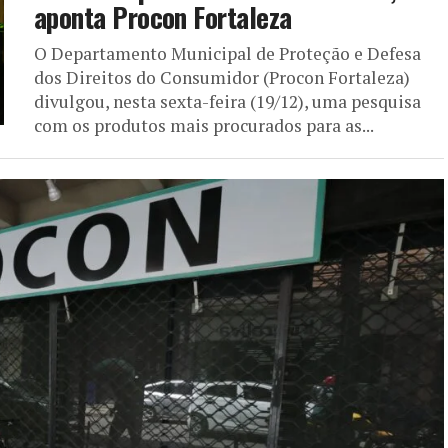
aponta Procon Fortaleza
O Departamento Municipal de Proteção e Defesa
dos Direitos do Consumidor (Procon Fortaleza)
divulgou, nesta sexta-feira (19/12), uma pesquisa
com os produtos mais procurados para as...