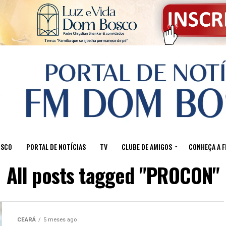
OSCO
PORTAL DE NOTÍCIAS
TV
CLUBE DE AMIGOS
CONHEÇA A 
All posts tagged "PROCON"
CEARÁ
5 meses ago