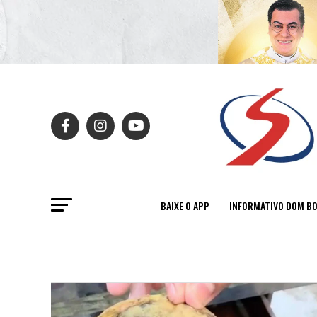
BAIXE O APP
INFORMATIVO DOM B