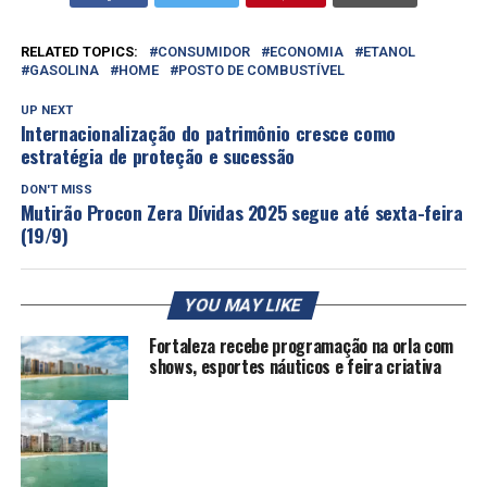
RELATED TOPICS:
CONSUMIDOR
ECONOMIA
ETANOL
GASOLINA
HOME
POSTO DE COMBUSTÍVEL
UP NEXT
Internacionalização do patrimônio cresce como
estratégia de proteção e sucessão
DON'T MISS
Mutirão Procon Zera Dívidas 2025 segue até sexta-feira
(19/9)
YOU MAY LIKE
Fortaleza recebe programação na orla com
shows, esportes náuticos e feira criativa