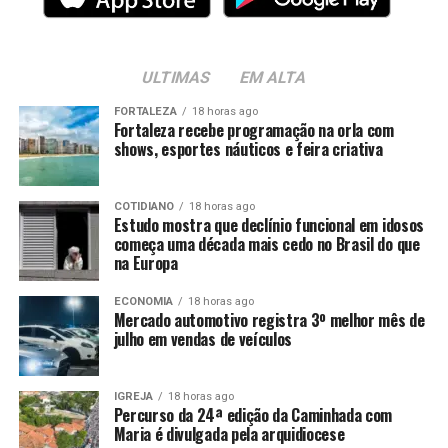
ULTIMAS
EM ALTA
FORTALEZA
18 horas ago
Fortaleza recebe programação na orla com
shows, esportes náuticos e feira criativa
COTIDIANO
18 horas ago
Estudo mostra que declínio funcional em idosos
começa uma década mais cedo no Brasil do que
na Europa
ECONOMIA
18 horas ago
Mercado automotivo registra 3º melhor mês de
julho em vendas de veículos
IGREJA
18 horas ago
Percurso da 24ª edição da Caminhada com
Maria é divulgada pela arquidiocese