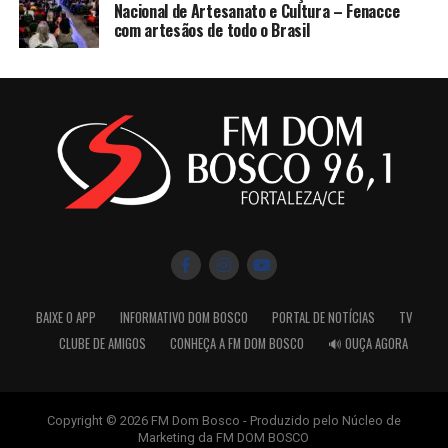
Nacional de Artesanato e Cultura – Fenacce
com artesãos de todo o Brasil
BAIXE O APP
INFORMATIVO DOM BOSCO
PORTAL DE NOTÍCIAS
TV
CLUBE DE AMIGOS
CONHEÇA A FM DOM BOSCO
🔊 OUÇA AGORA
Copyright © 2026 FM Dom Bosco - Produzido pelo Núcleo de
Marketing da FM DOM BOSCO