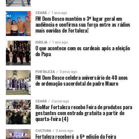
CEARÁ
1 ano ago
FM Dom Bosco mantém o 3º lugar geral em
audiência e confirma sua força entre as rádios
mais ouvidas de Fortaleza!
IGREJA
1 ano ago
O que acontece com os cardeais após a eleição
do Papa
FORTALEZA
3 anos ago
FM Dom Bosco celebra aniversário de 40 anos
de ordenação sacerdotal de padre Mauro
CEARÁ
2 anos ago
RioMar Fortaleza recebe Feira de produtos para
gestantes com entrada gratuita a partir de
quarta-feira (4)
CULTURA
2 anos ago
Fortaleza receberá a 6ª edição da Feira