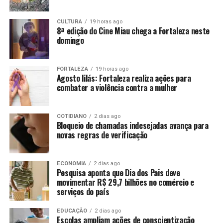
CULTURA
19 horas ago
8ª edição do Cine Miau chega a Fortaleza neste
domingo
FORTALEZA
19 horas ago
Agosto lilás: Fortaleza realiza ações para
combater a violência contra a mulher
COTIDIANO
2 dias ago
Bloqueio de chamadas indesejadas avança para
novas regras de verificação
ECONOMIA
2 dias ago
Pesquisa aponta que Dia dos Pais deve
movimentar R$ 29,7 bilhões no comércio e
serviços do país
EDUCAÇÃO
2 dias ago
Escolas ampliam ações de conscientização