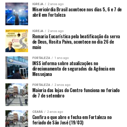
IGREJA
2 anos ago
Misericórdia Brasil acontece nos dias 5, 6 e 7 de
abril em Fortaleza
IGREJA
2 anos ago
Romaria Eucarística pela beatificação da serva
de Deus, Rosita Paiva, acontece no dia 26 de
maio
FORTALEZA
1 ano ago
INSS informa sobre atualizações no
direcionamento de segurados da Agência em
Messejana
FORTALEZA
2 anos ago
Maioria das lojas do Centro funciona no feriado
de 7 de setembro
CEARÁ
2 anos ago
Confira o que abre e fecha em Fortaleza no
feriado de São José (19/03)