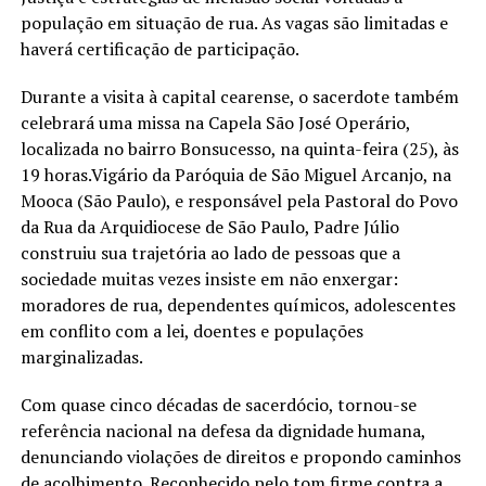
população em situação de rua. As vagas são limitadas e
haverá certificação de participação.
Durante a visita à capital cearense, o sacerdote também
celebrará uma missa na Capela São José Operário,
localizada no bairro Bonsucesso, na quinta-feira (25), às
19 horas.Vigário da Paróquia de São Miguel Arcanjo, na
Mooca (São Paulo), e responsável pela Pastoral do Povo
da Rua da Arquidiocese de São Paulo, Padre Júlio
construiu sua trajetória ao lado de pessoas que a
sociedade muitas vezes insiste em não enxergar:
moradores de rua, dependentes químicos, adolescentes
em conflito com a lei, doentes e populações
marginalizadas.
Com quase cinco décadas de sacerdócio, tornou-se
referência nacional na defesa da dignidade humana,
denunciando violações de direitos e propondo caminhos
de acolhimento. Reconhecido pelo tom firme contra a