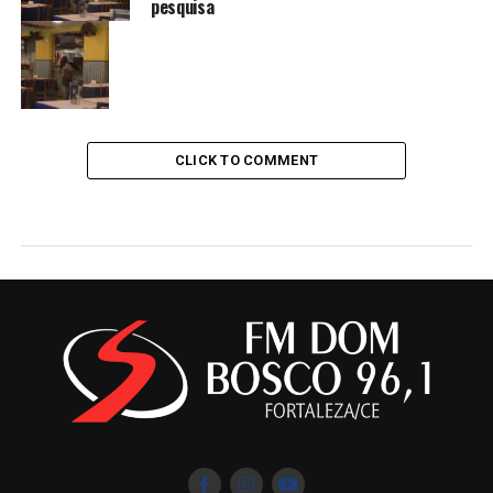
pesquisa
CLICK TO COMMENT