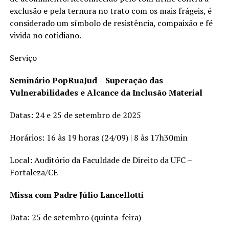
exclusão e pela ternura no trato com os mais frágeis, é
considerado um símbolo de resistência, compaixão e fé
vivida no cotidiano.
Serviço
Seminário PopRuaJud – Superação das
Vulnerabilidades e Alcance da Inclusão Material
Datas: 24 e 25 de setembro de 2025
Horários: 16 às 19 horas (24/09) | 8 às 17h30min
Local: Auditório da Faculdade de Direito da UFC –
Fortaleza/CE
Missa com Padre Júlio Lancellotti
Data: 25 de setembro (quinta-feira)