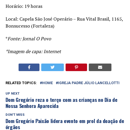
Horário: 19 horas
Local: Capela São José Operário – Rua Vital Brasil, 1165,
Bonsucesso (Fortaleza)
*
Fonte: Jornal O Povo
*Imagem de capa: Internet
RELATED TOPICS:
HOME
IGREJA PADRE JÚLIO LANCELLOTTI
UP NEXT
Dom Gregório reza o terço com as crianças no Dia de
Nossa Senhora Aparecida
DON'T MISS
Dom Gregório Paixão lidera evento em prol da doação de
órgãos