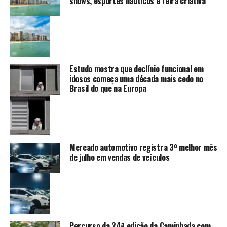
shows, esportes náuticos e feira criativa
Estudo mostra que declínio funcional em
idosos começa uma década mais cedo no
Brasil do que na Europa
Mercado automotivo registra 3º melhor mês
de julho em vendas de veículos
Percurso da 24ª edição da Caminhada com