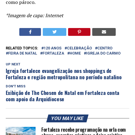
como pároco.
*Imagem de capa: Internet
RELATED TOPICS:
120 ANOS
CELEBRAÇÃO
CENTRO
FEIRA DE NATAL
FORTALEZA
HOME
IGREJA DO CARMO
UP NEXT
Igreja fortalece evangelização nos shoppings de
Fortaleza e região metropolitana no período natalino
DON'T MISS
Exibição de The Chosen de Natal em Fortaleza conta
com apoio da Arquidiocese
YOU MAY LIKE
Fortaleza recebe programação na orla com