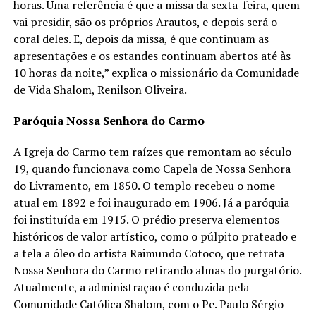
horas. Uma referência é que a missa da sexta-feira, quem
vai presidir, são os próprios Arautos, e depois será o
coral deles. E, depois da missa, é que continuam as
apresentações e os estandes continuam abertos até às
10 horas da noite,” explica o missionário da Comunidade
de Vida Shalom, Renilson Oliveira.
Paróquia Nossa Senhora do Carmo
A Igreja do Carmo tem raízes que remontam ao século
19, quando funcionava como Capela de Nossa Senhora
do Livramento, em 1850. O templo recebeu o nome
atual em 1892 e foi inaugurado em 1906. Já a paróquia
foi instituída em 1915. O prédio preserva elementos
históricos de valor artístico, como o púlpito prateado e
a tela a óleo do artista Raimundo Cotoco, que retrata
Nossa Senhora do Carmo retirando almas do purgatório.
Atualmente, a administração é conduzida pela
Comunidade Católica Shalom, com o Pe. Paulo Sérgio