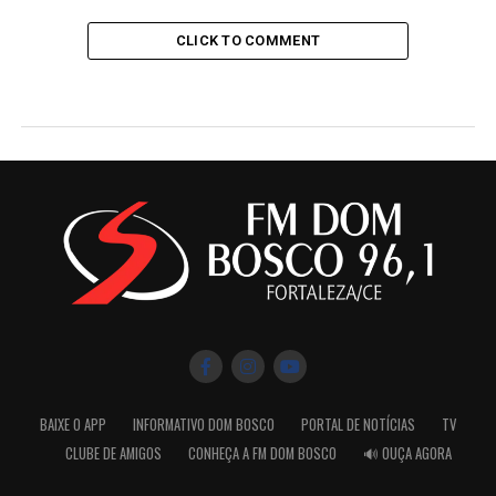
CLICK TO COMMENT
BAIXE O APP
INFORMATIVO DOM BOSCO
PORTAL DE NOTÍCIAS
TV
CLUBE DE AMIGOS
CONHEÇA A FM DOM BOSCO
🔊 OUÇA AGORA