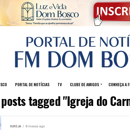
OSCO
PORTAL DE NOTÍCIAS
TV
CLUBE DE AMIGOS
CONHEÇA A 
l posts tagged "Igreja do Car
IGREJA
8 meses ago