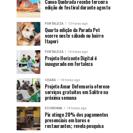
Canoa Quebrada recebe terceira
edição de festival durante agosto
FORTALEZA
13 horas ago
Quarta edição da Parada Pet
ocorre neste sábado no bairro
Itaperi
FORTALEZA
14 horas ago
Projeto Horizonte Digital é
inaugurado em Fortaleza
CEARÁ
14 horas ago
Projeto Amar Defensoria oferece
serviços gratuitos em Salitre na
próxima semana
ECONOMIA
14 horas ago
Pix atinge 20% dos pagamentos
presenciais em bares e
restaurantes; revela pesquisa