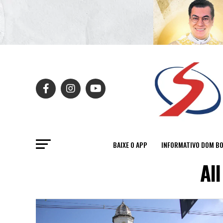
BAIXE O APP
INFORMATIVO DOM B
Al