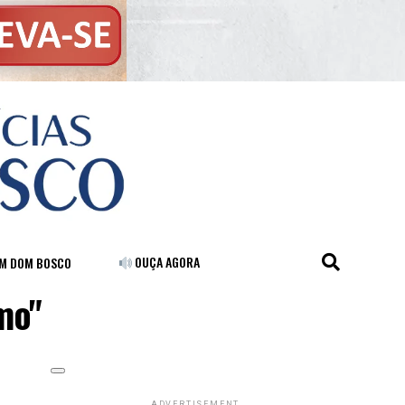
OUÇA AGORA
FM DOM BOSCO
mo"
ADVERTISEMENT