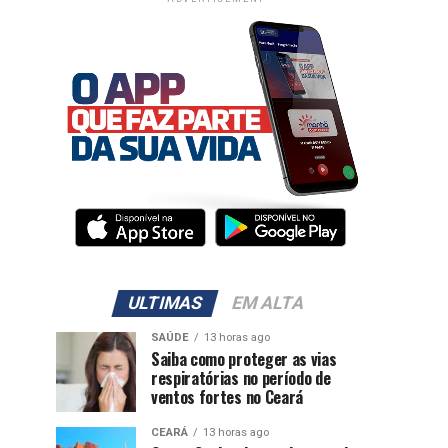
ULTIMAS
EM ALTA
SAÚDE
13 horas ago
Saiba como proteger as vias
respiratórias no período de
ventos fortes no Ceará
CEARÁ
13 horas ago