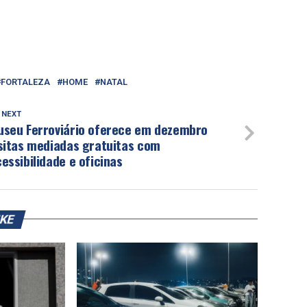
FORTALEZA
HOME
NATAL
 NEXT
useu Ferroviário oferece em dezembro
isitas mediadas gratuitas com
essibilidade e oficinas
IKE