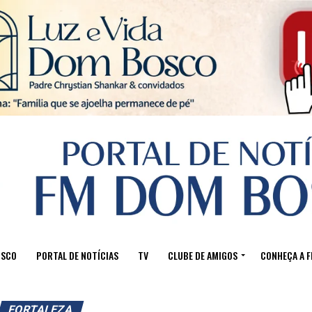
Sair da versão mobile
OSCO
PORTAL DE NOTÍCIAS
TV
CLUBE DE AMIGOS
CONHEÇA A 
FORTALEZA