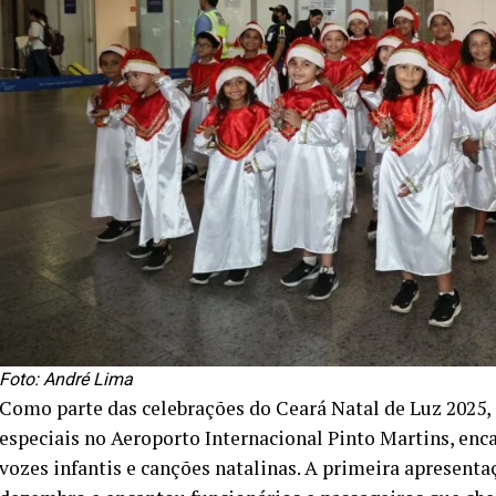
Foto: André Lima
Como parte das celebrações do Ceará Natal de Luz 2025, 
especiais no Aeroporto Internacional Pinto Martins, en
vozes infantis e canções natalinas. A primeira apresenta