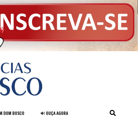
FM DOM BOSCO
🔊 OUÇA AGORA