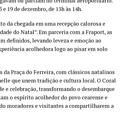
egavam ou partiam do terminal aeroportuário.
 e 19 de dezembro, de 13h às 14h.
to da chegada em uma recepção calorosa e
ade do Natal”. Em parceria com a Fraport, as
em definidos, levando leveza e emoção ao
xperiência acolhedora logo ao pisar em solo
da Praça do Ferreira, com clássicos natalinos
lle que unem tradição e cultura local. O Coral
ade e celebração, transformando o desembarque
m o espírito acolhedor do povo cearense e
do moradores e visitantes a compartilharem a