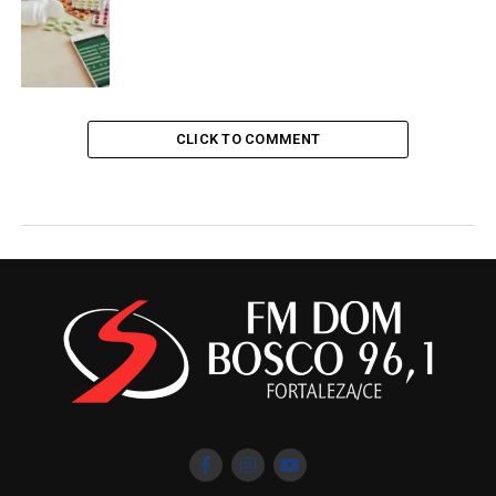
CLICK TO COMMENT