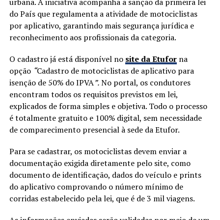
urbana. A iniciativa acompanha a sanção da primeira lei
do País que regulamenta a atividade de motociclistas
por aplicativo, garantindo mais segurança jurídica e
reconhecimento aos profissionais da categoria.
O cadastro já está disponível no
site da Etufor
na
opção
“
Cadastro de motociclistas de aplicativo para
isenção de 50% do IPVA
”.
No portal, os condutores
encontram todos os requisitos previstos em lei,
explicados de forma simples e objetiva. Todo o processo
é totalmente gratuito e 100% digital, sem necessidade
de comparecimento presencial à sede da Etufor.
Para se cadastrar, os motociclistas devem enviar a
documentação exigida diretamente pelo site, como
documento de identificação, dados do veículo e prints
do aplicativo comprovando o número mínimo de
corridas estabelecido pela lei, que é de 3 mil viagens.
As informações enviadas serão validadas por meio de um