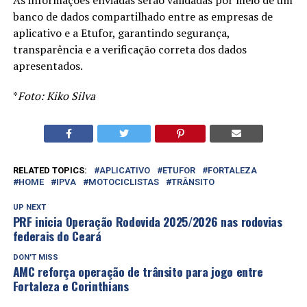
banco de dados compartilhado entre as empresas de
aplicativo e a Etufor, garantindo segurança,
transparência e a verificação correta dos dados
apresentados.
*
Foto: Kiko Silva
RELATED TOPICS:
APLICATIVO
ETUFOR
FORTALEZA
HOME
IPVA
MOTOCICLISTAS
TRÂNSITO
UP NEXT
PRF inicia Operação Rodovida 2025/2026 nas rodovias
federais do Ceará
DON'T MISS
AMC reforça operação de trânsito para jogo entre
Fortaleza e Corinthians