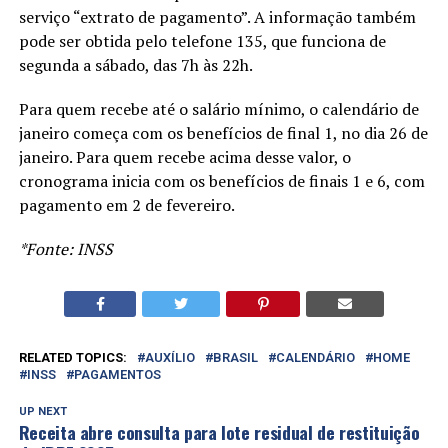
serviço “extrato de pagamento”. A informação também
pode ser obtida pelo telefone 135, que funciona de
segunda a sábado, das 7h às 22h.
Para quem recebe até o salário mínimo, o calendário de
janeiro começa com os benefícios de final 1, no dia 26 de
janeiro. Para quem recebe acima desse valor, o
cronograma inicia com os benefícios de finais 1 e 6, com
pagamento em 2 de fevereiro.
*Fonte: INSS
RELATED TOPICS:
AUXÍLIO
BRASIL
CALENDÁRIO
HOME
INSS
PAGAMENTOS
UP NEXT
Receita abre consulta para lote residual de restituição