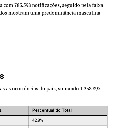
as com 783.598 notificações, seguido pela faixa
 dados mostram uma predominância masculina
os
as as ocorrências do país, somando 1.338.895
s
Percentual do Total
42,8%