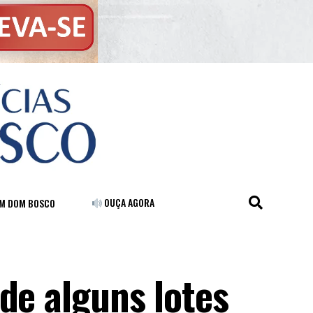
OUÇA AGORA
FM DOM BOSCO
de alguns lotes