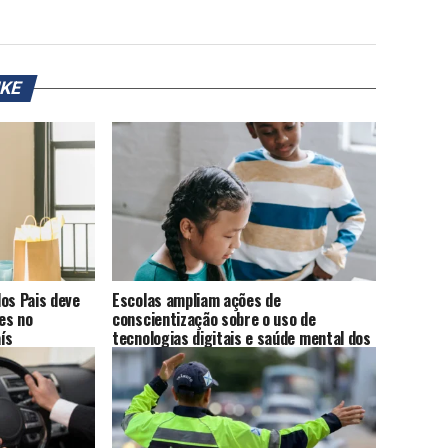
IKE
os Pais deve
Escolas ampliam ações de
es no
conscientização sobre o uso de
ís
tecnologias digitais e saúde mental dos
alunos