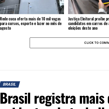
Rede cuca oferta mais de 10 mil vagas
Justiça Eleitoral proíbe 
para cursos, esporte e lazer no mês de
candidatos em carros de a
agosto
eleições deste ano
CLICK TO COM
BRASIL
Brasil registra mais