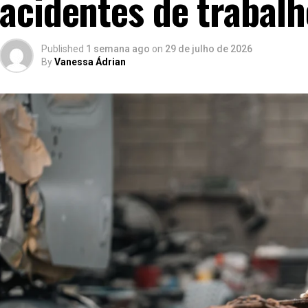
acidentes de trabal
Published
1 semana ago
on
29 de julho de 2026
By
Vanessa Ádrian