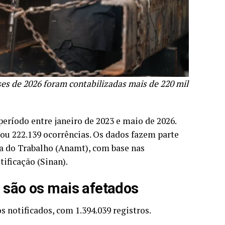
s de 2026 foram contabilizadas mais de 220 mil
período entre janeiro de 2023 e maio de 2026.
rou 222.139 ocorrências. Os dados fazem parte
 do Trabalho (Anamt), com base nas
ificação (Sinan).
s são os mais afetados
 notificados, com 1.394.039 registros.