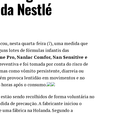
 da Nestlé
icou, nesta quarta-feira (7), uma medida que
guns lotes de fórmulas infantis das
e Pro, Nanlac Comfor, Nan Sensitive e
preventiva e foi tomada por conta do risco de
mas como vômito persistente, diarreia ou
ambém provoca lentidão em movimentos e no
6 horas após o consumo.
estão sendo recolhidos de forma voluntária no
dida de precaução. A fabricante iniciou o
e uma fábrica na Holanda. Segundo a