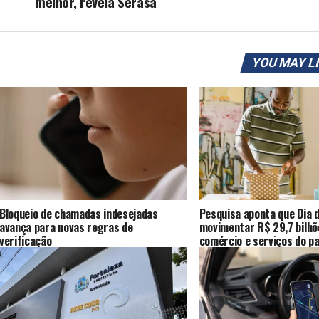
melhor, revela Serasa
YOU MAY L
Bloqueio de chamadas indesejadas
Pesquisa aponta que Dia d
avança para novas regras de
movimentar R$ 29,7 bilhõ
verificação
comércio e serviços do pa