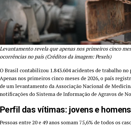
Levantamento revela que apenas nos primeiros cinco mese
ocorrências no país (Créditos da imagem: Pexels)
O Brasil contabilizou 1.843.604 acidentes de trabalho no 
Apenas nos primeiros cinco meses de 2026, o país regist
de um levantamento da Associação Nacional de Medicina
notificações do Sistema de Informação de Agravos de Not
Perfil das vítimas: jovens e homen
Pessoas entre 20 e 49 anos somam 75,6% de todos os casos