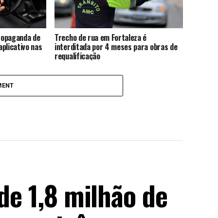
propaganda de
Trecho de rua em Fortaleza é
plicativo nas
interditada por 4 meses para obras de
requalificação
MENT
 de 1,8 milhão de