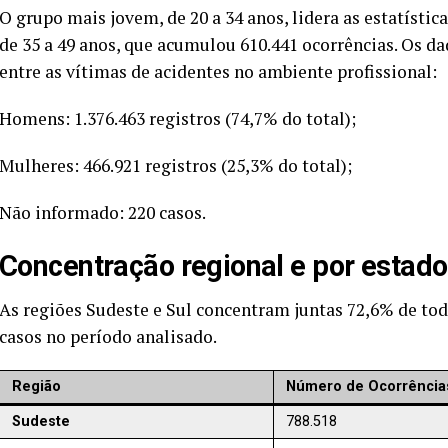
O grupo mais jovem, de 20 a 34 anos, lidera as estatístic
de 35 a 49 anos, que acumulou 610.441 ocorrências. Os
entre as vítimas de acidentes no ambiente profissional:
Homens: 1.376.463 registros (74,7% do total);
Mulheres: 466.921 registros (25,3% do total);
Não informado: 220 casos.
Concentração regional e por estad
As regiões Sudeste e Sul concentram juntas 72,6% de tod
casos no período analisado.
Região
Número de Ocorrência
Sudeste
788.518