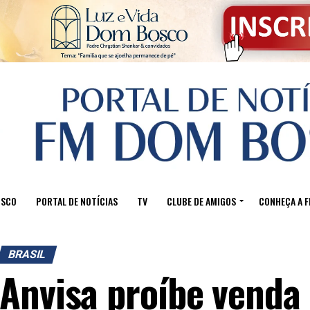
OSCO
PORTAL DE NOTÍCIAS
TV
CLUBE DE AMIGOS
CONHEÇA A 
BRASIL
Anvisa proíbe venda 